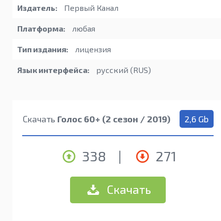
Издатель:
Первый Канал
Платформа:
любая
Тип издания:
лицензия
Язык интерфейса:
русский (RUS)
Скачать
Голос 60+ (2 сезон / 2019)
2,6 Gb
338
|
271
Скачать