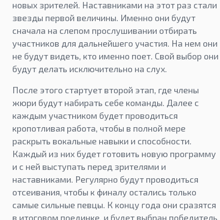
новых зрителей. Наставниками на этот раз стали
звезды первой величины. Именно они будут
сначала на слепом прослушивании отбирать
участников для дальнейшего участия. На нем они
не будут видеть, кто именно поет. Свой выбор они
будут делать исключительно на слух.
После этого стартует второй этап, где члены
жюри будут набирать себе команды. Далее с
каждым участником будет проводиться
кропотливая работа, чтобы в полной мере
раскрыть вокальные навыки и способности.
Каждый из них будет готовить новую программу
и с ней выступать перед зрителями и
наставниками. Регулярно будут проводиться
отсеивания, чтобы к финалу остались только
самые сильные певцы. К концу года они сразятся
в итоговом поединке, и будет выбран победитель,