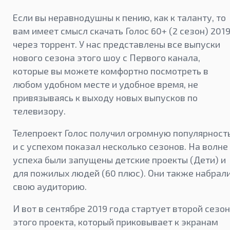
Если вы неравнодушны к пению, как к таланту, то
вам имеет смысл скачать Голос 60+ (2 сезон) 201
через торрент. У нас представлены все выпуски
нового сезона этого шоу с Первого канала,
которые вы можете комфортно посмотреть в
любом удобном месте и удобное время, не
привязываясь к выходу новых выпусков по
телевизору.
Телепроект Голос получил огромную популярност
и с успехом показал несколько сезонов. На волне
успеха были запущены детские проекты (Дети) и
для пожилых людей (60 плюс). Они также набрал
свою аудиторию.
И вот в сентябре 2019 года стартует второй сезон
этого проекта, который приковывает к экранам