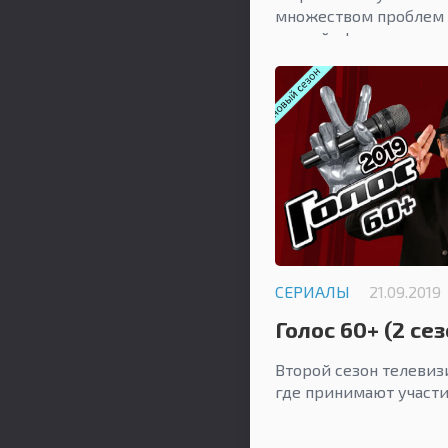
множеством проблем 
личной сферах.
СЕРИАЛЫ
21.09.2019
Голос 60+ (2 сез
Второй сезон телевиз
где принимают участи