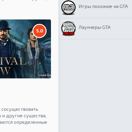
Игры похожие на GTA
Лаунчеры GTA
5.0
 сосуществовать
 и другие существа,
аются определенные