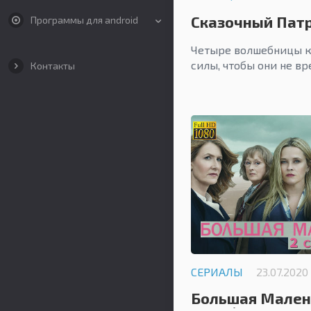
Сказочный Патр
Программы для android
Четыре волшебницы к
силы, чтобы они не в
Контакты
СЕРИАЛЫ
23.07.2020
Большая Мален