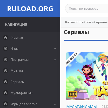
RULOAD.ORG
Каталог файлов
»
Сериал
НАВИГАЦИЯ
Сериалы
Главная
Игры
Программы
Музыка
Сериалы
Мультфильмы
Игры для android
МУЛЬТФИЛЬМЫ
21.