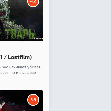
4.2
 / Lostfilm)
рус начинает убивать
ивает, но и вызывает
3.9