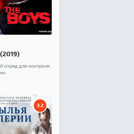
(2019)
й отряд для контроля
ми.
3.2