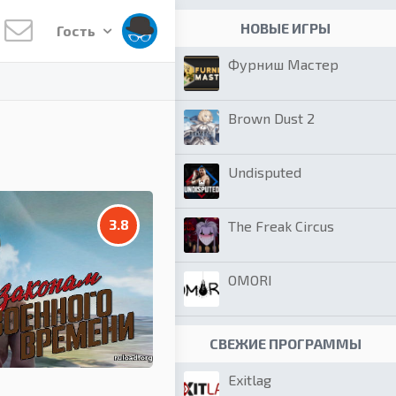
НОВЫЕ ИГРЫ
Гость
Фурниш Мастер
Brown Dust 2
Undisputed
3.8
The Freak Circus
OMORI
СВЕЖИЕ ПРОГРАММЫ
Exitlag