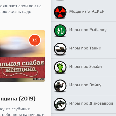
оживает свой век на
Моды на STALKER
свою жизнь надо
Игры про Рыбалку
3.5
Игры про Танки
Игры про Зомби
Игры про Войну
нщина (2019)
Игры про Динозавров
ку из глубинки
 ребенком на руках, и