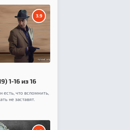
3.9
) 1-16 из 16
 есть, что вспомнить,
ть не заставят.