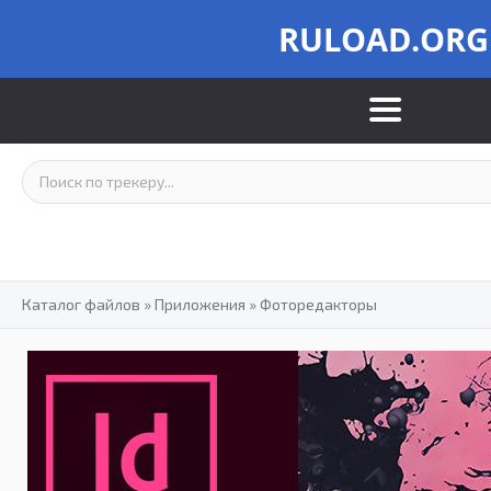
RULOAD.ORG
Каталог файлов
»
Приложения
»
Фоторедакторы