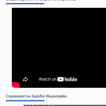
Скриншоты Адобе Индизайн