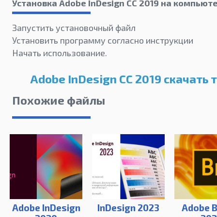
Установка Adobe InDesign CC 2019 на компьют
Запустить установочный файл
Установить программу согласно инструкции
Начать использование.
Adobe InDesign CC 2019 скачать 
Похожие файлы
Adobe InDesign
InDesign 2023
Adobe B