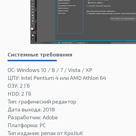
Системные требования
ОС: Windows 10 / 8 / 7 / Vista / XP
ЦПУ: Intel Pentium 4 или AMD Athlon 64
ОЗУ: 2 Гб
HDD: 2 Гб
Тип: графический редактор
Дата выхода: 2018
Разработчик: Adobe
Платформа: PC
Тип издания: репак от KpoJIuK