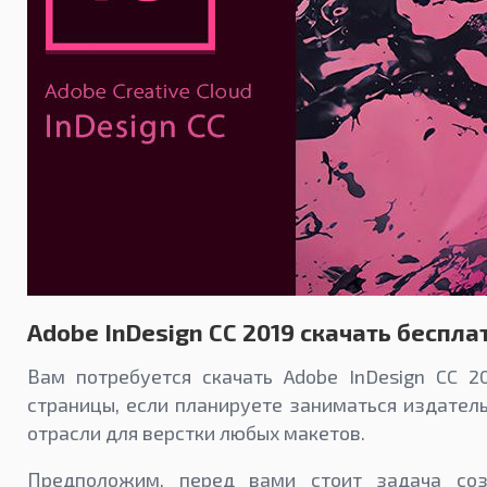
Adobe InDesign CC 2019 скачать беспла
Вам потребуется скачать Adobe InDesign CC 2
страницы, если планируете заниматься издател
отрасли для верстки любых макетов.
Предположим, перед вами стоит задача соз