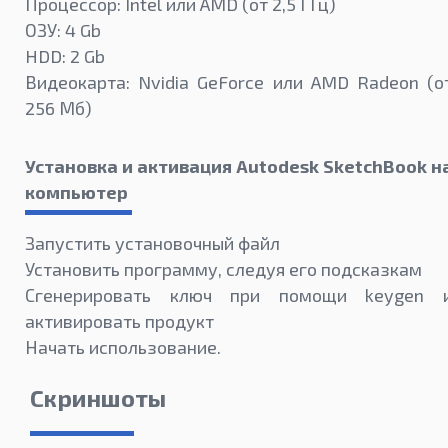
Процессор: Intel или AMD (от 2,5 ГГц)
ОЗУ: 4 Gb
HDD: 2 Gb
Видеокарта: Nvidia GeForce или AMD Radeon (о
256 Мб)
Установка и активация Autodesk SketchBook н
компьютер
Запустить установочный файл
Установить программу, следуя его подсказкам
Сгенерировать ключ при помощи keygen 
активировать продукт
Начать использование.
Скриншоты