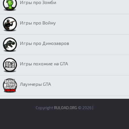
Игры про Зомби
Игры про Войну
Игры про Динозавров
Игры похожие на GTA
Лаунчеры GTA
Copyright
RULOAD.ORG
© 2026 |