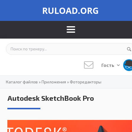
RULOAD.ORG
Гость
Каталог файлов
»
Приложения
»
Фоторедакторы
Autodesk SketchBook Pro