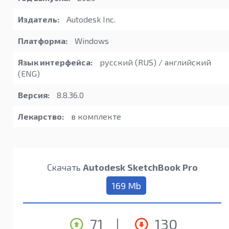
Издатель:
Autodesk Inc.
Платформа:
Windows
Язык интерфейса:
русский (RUS) / английский
(ENG)
Версия:
8.8.36.0
Лекарство:
в комплекте
Скачать
Autodesk SketchBook Pro
169 Mb
71
|
130