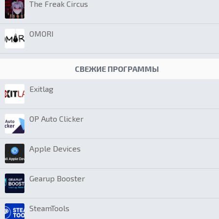
The Freak Circus
OMORI
СВЕЖИЕ ПРОГРАММЫ
Exitlag
OP Auto Clicker
Apple Devices
Gearup Booster
SteamTools