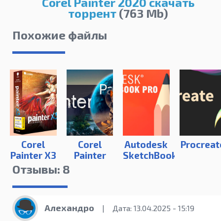
Corel Painter 2020 скачать
торрент
(763 Mb)
Похожие файлы
Corel
Corel
Autodesk
Procreat
Painter X3
Painter
SketchBook
2022
Pro
Отзывы: 8
Алехандро
|
Дата: 13.04.2025 - 15:19