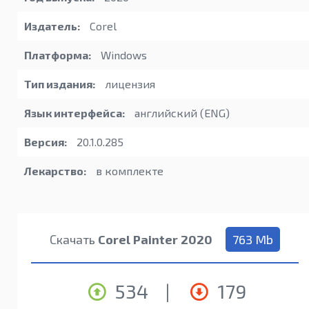
Издатель:
Corel
Платформа:
Windows
Тип издания:
лицензия
Язык интерфейса:
английский (ENG)
Версия:
20.1.0.285
Лекарство:
в комплекте
Скачать
Corel Painter 2020
763 Mb
534
|
179