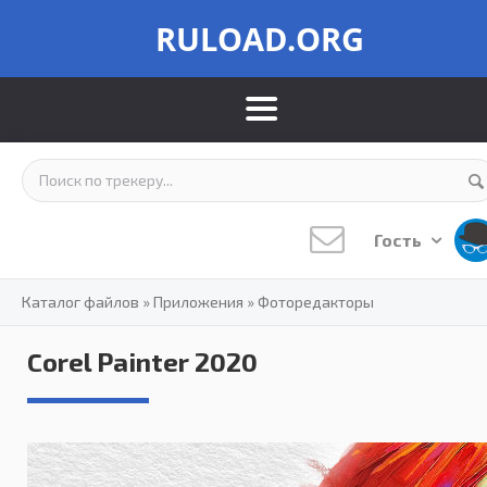
RULOAD.ORG
Гость
Каталог файлов
»
Приложения
»
Фоторедакторы
Corel Painter 2020