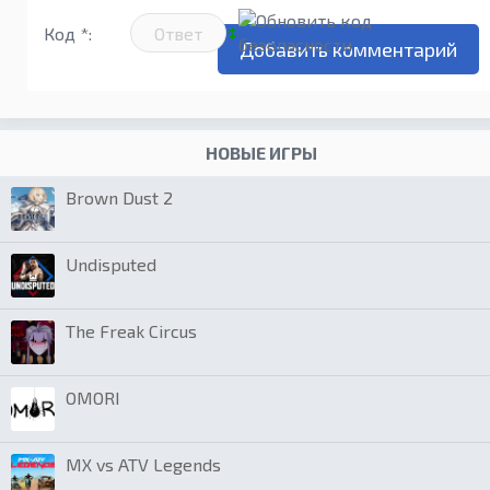
Код *:
НОВЫЕ ИГРЫ
Brown Dust 2
Undisputed
The Freak Circus
OMORI
MX vs ATV Legends