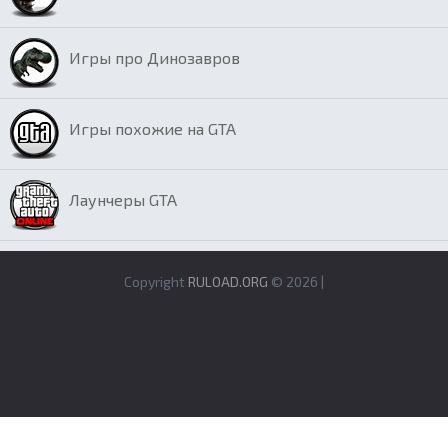
Игры про Динозавров
Игры похожие на GTA
Лаунчеры GTA
Copyright
RULOAD.ORG
© 2026 |