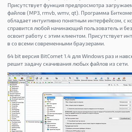
Присутствует функция предпросмотра загружае
файлов (MP3, rmvb, wmv, qt). Программа Биткоме
обладает интуитивно понятным интерфейсом, с 
справится любой начинающий пользователь и без
освоит работу с этим клиентом. Присутствует ин
в со всеми современными браузерами.
64 bit версия BitComet 1.4 для Windows раз и навс
решит задачу скачивания любых файлов из сети.