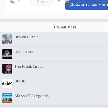
Код *:
НОВЫЕ ИГРЫ
Brown Dust 2
Undisputed
The Freak Circus
OMORI
MX vs ATV Legends