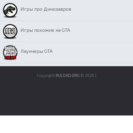
Игры про Динозавров
Игры похожие на GTA
Лаунчеры GTA
Copyright
RULOAD.ORG
© 2026 |