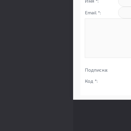
Имя *:
Email *:
Подписка:
Код *: