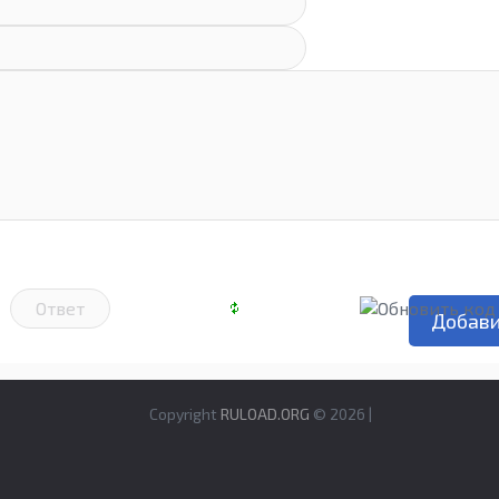
Copyright
RULOAD.ORG
© 2026 |