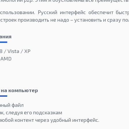
спользовании. Русский интерфейс обеспечит быст
строек производить не надо – установить и сразу по
ания
8 / Vista / XP
и AMD
 на компьютер
чный файл
к, следуя его подсказкам
любой контент через удобный интерфейс.