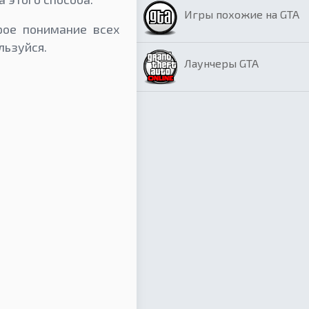
Игры похожие на GTA
рое понимание всех
льзуйся.
Лаунчеры GTA