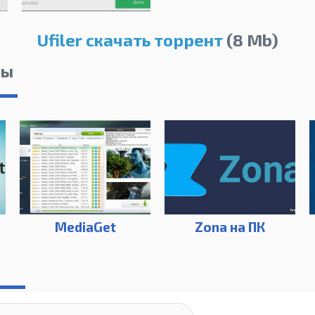
Ufiler скачать торрент
(8 Mb)
лы
MediaGet
Zona на ПК