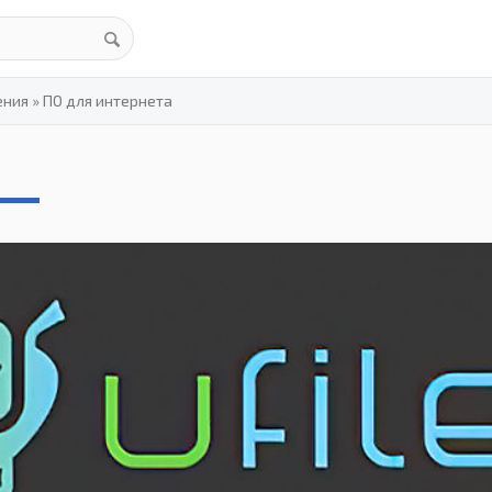
ения
»
ПО для интернета