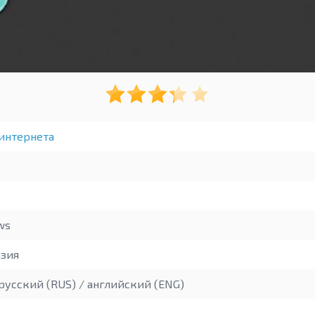
интернета
ws
зия
русский (RUS) / английский (ENG)