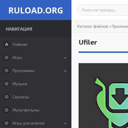
RULOAD.ORG
Каталог файлов
»
Прилож
НАВИГАЦИЯ
Ufiler
Главная
Игры
Программы
Музыка
Сериалы
Мультфильмы
Игры для android