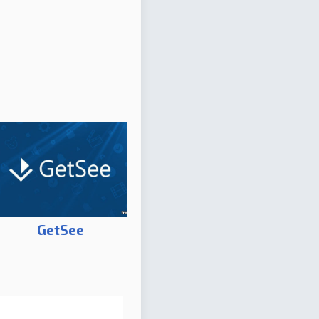
GetSee