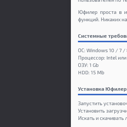
Юфилер проста в и
функций. Никаких на
Системные требов
ОС: Windows 10 / 7 / 
Процессор: Intel ил
ОЗУ: 1 Gb
HDD: 15 Mb
Установка Юфилер
Запустить установо
Установить загрузчи
Искать и скачивать 