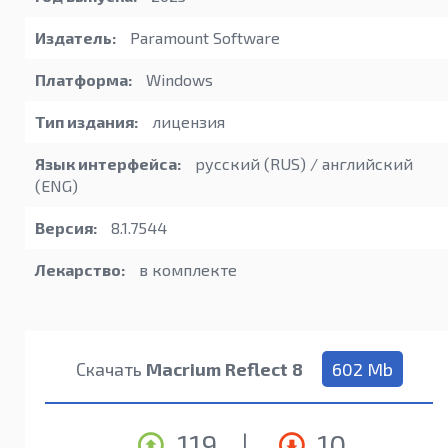
Издатель:
Paramount Software
Платформа:
Windows
Тип издания:
лицензия
Язык интерфейса:
русский (RUS) / английский
(ENG)
Версия:
8.1.7544
Лекарство:
в комплекте
Скачать
Macrium Reflect 8
602 Mb
119
|
10