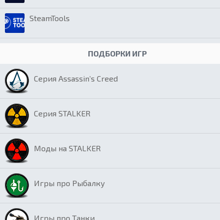
SteamTools
ПОДБОРКИ ИГР
Серия Assassin’s Creed
Серия STALKER
Моды на STALKER
Игры про Рыбалку
Игры про Танки