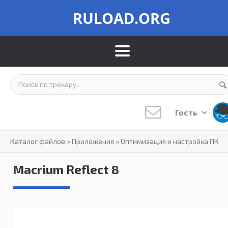
RULOAD.ORG
Гость
Каталог файлов
»
Приложения
»
Оптимизация и настройка ПК
Macrium Reflect 8