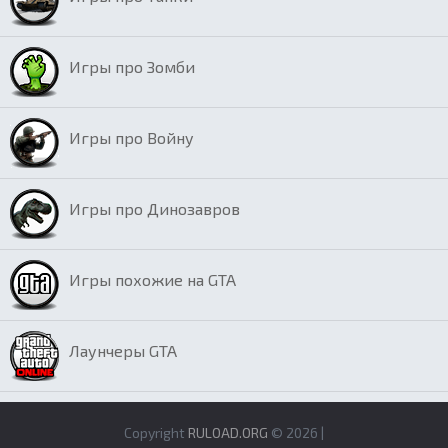
Игры про Зомби
Игры про Войну
Игры про Динозавров
Игры похожие на GTA
Лаунчеры GTA
Copyright
RULOAD.ORG
© 2026 |