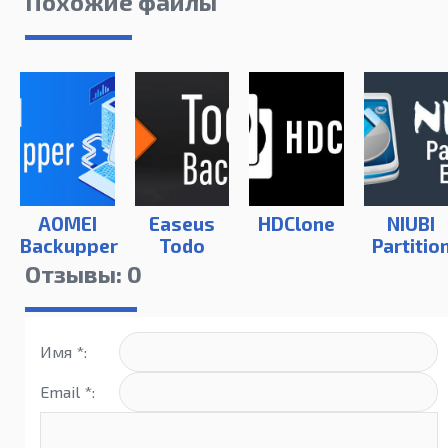
Похожие файлы
AOMEI
Easeus
HDClone
NIUBI
Backupper
Todo
Partitio
Backup
Editor
Отзывы: 0
Имя *:
Email *: