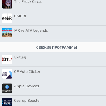
The Freak Circus
OMORI
MX vs ATV Legends
СВЕЖИЕ ПРОГРАММЫ
Exitlag
OP Auto Clicker
Apple Devices
Gearup Booster