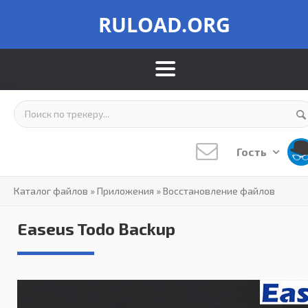
RULOAD.ORG
Гость
Каталог файлов
»
Приложения
»
Восстановление файлов
Easeus Todo Backup