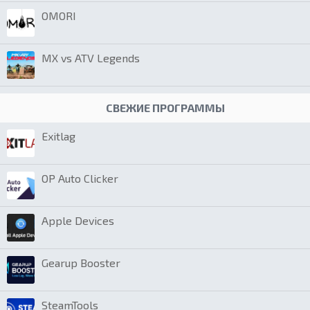
OMORI
MX vs ATV Legends
СВЕЖИЕ ПРОГРАММЫ
Exitlag
OP Auto Clicker
Apple Devices
Gearup Booster
SteamTools