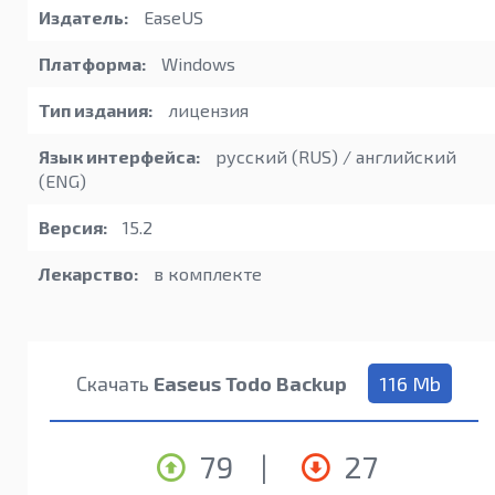
Издатель:
EaseUS
Платформа:
Windows
Тип издания:
лицензия
Язык интерфейса:
русский (RUS) / английский
(ENG)
Версия:
15.2
Лекарство:
в комплекте
Скачать
Easeus Todo Backup
116 Mb
79
|
27