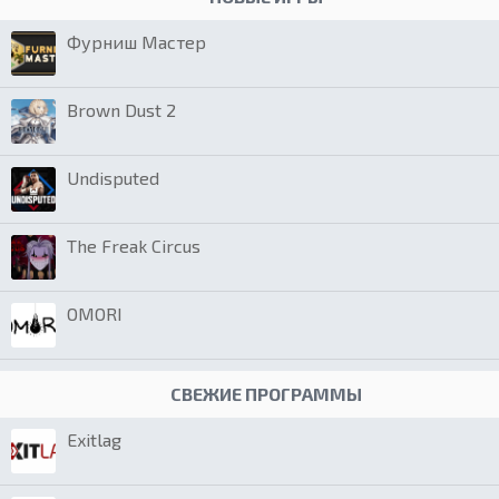
Фурниш Мастер
Brown Dust 2
Undisputed
The Freak Circus
OMORI
СВЕЖИЕ ПРОГРАММЫ
Exitlag