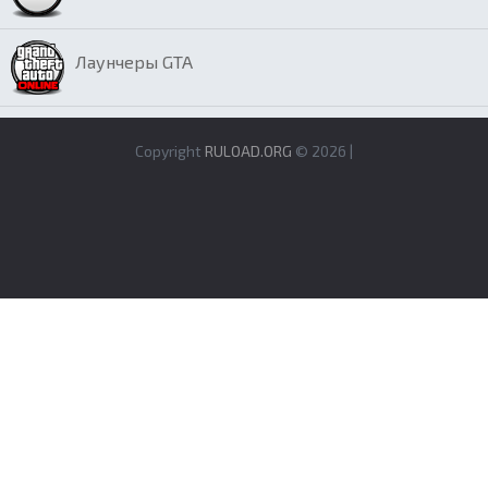
Лаунчеры GTA
Copyright
RULOAD.ORG
© 2026 |