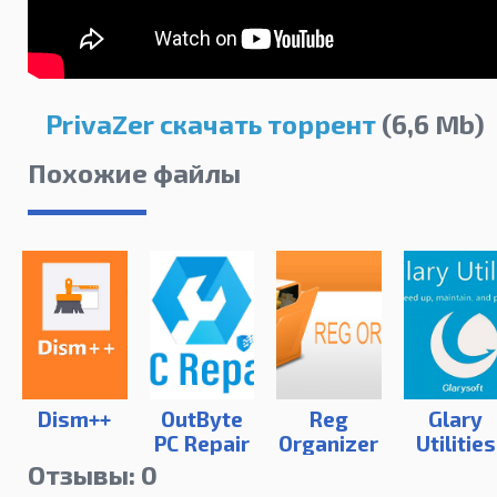
PrivaZer скачать торрент
(6,6 Mb)
Похожие файлы
Dism++
OutByte
Reg
Glary
PC Repair
Organizer
Utilities
Pro
Отзывы: 0