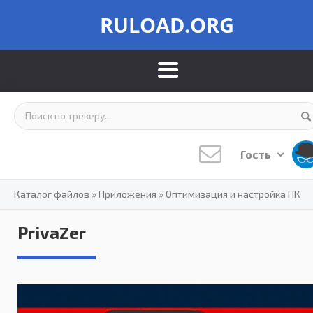
RULOAD.ORG
Гость
Каталог файлов
»
Приложения
»
Оптимизация и настройка ПК
PrivaZer