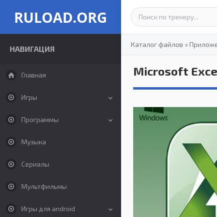
RULOAD.ORG
Каталог файлов
»
Прилож
НАВИГАЦИЯ
Microsoft Exce
Главная
Игры
Программы
Музыка
Сериалы
Мультфильмы
Игры для android