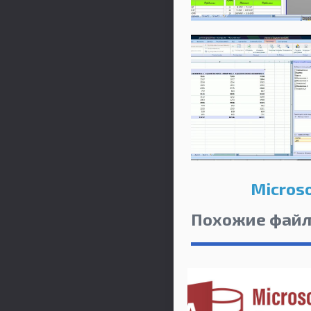
Microso
Похожие фай