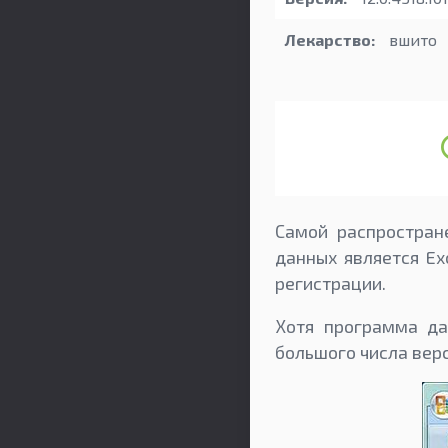
Лекарство:
вшито
Самой распростран
данных является Ex
регистрации.
Хотя программа да
большого числа вер