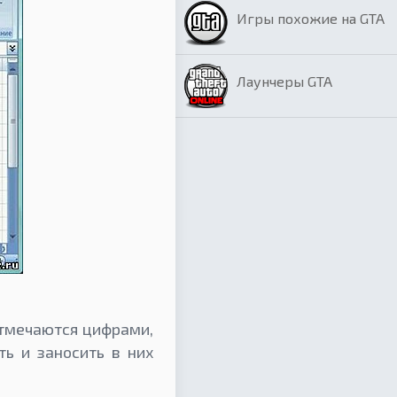
Игры похожие на GTA
Лаунчеры GTA
отмечаются цифрами,
ь и заносить в них