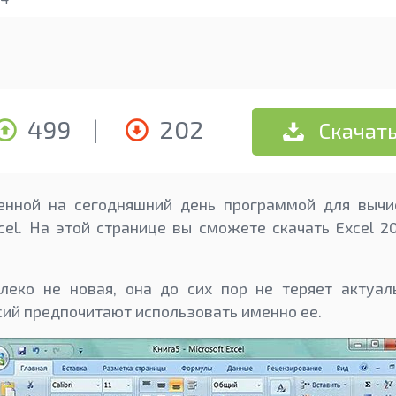
499
|
202
Скачат
енной на сегодняшний день программой для вычи
cel. На этой странице вы сможете скачать Excel 2
леко не новая, она до сих пор не теряет актуал
сий предпочитают использовать именно ее.