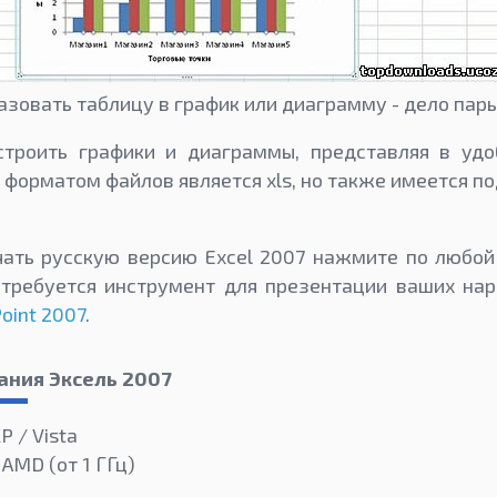
зовать таблицу в график или диаграмму - дело пар
троить графики и диаграммы, представляя в уд
форматом файлов является xls, но также имеется под
чать русскую версию Excel 2007 нажмите по любой
 требуется инструмент для презентации ваших нар
oint 2007
.
ания Эксель 2007
P / Vista
 AMD (от 1 ГГц)