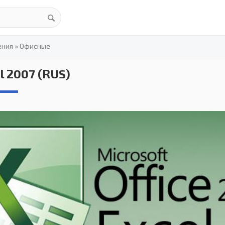
ения
»
Офисные
l 2007 (RUS)