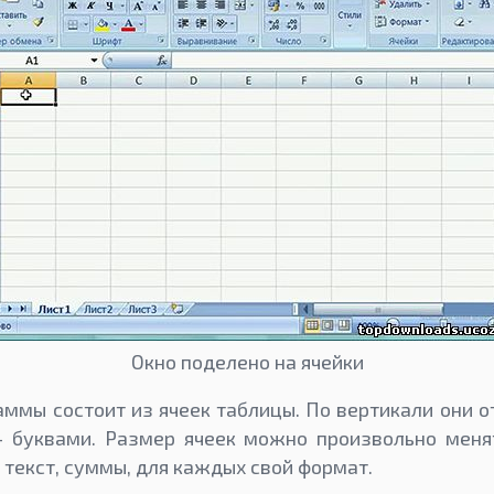
Окно поделено на ячейки
аммы состоит из ячеек таблицы. По вертикали они 
— буквами. Размер ячеек можно произвольно менят
, текст, суммы, для каждых свой формат.