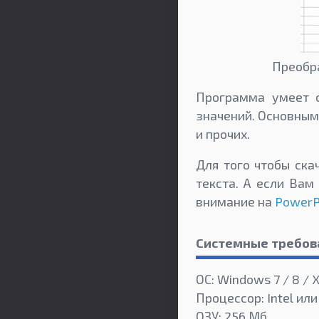
Преобра
Программа умеет с
значений. Основным 
и прочих.
Для того чтобы ска
текста. А если Вам
внимание на
PowerP
Системные требов
ОС: Windows 7 / 8 / X
Процессор: Intel или
ОЗУ: 256 Мб