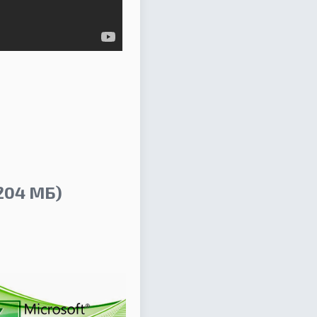
204 МБ)