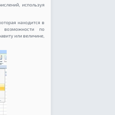
ислений, используя
которая находится в
т возможности по
авиту или величине,