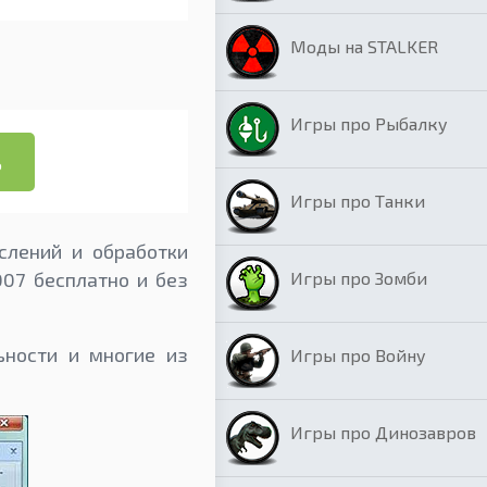
Моды на STALKER
Игры про Рыбалку
ь
Игры про Танки
слений и обработки
Игры про Зомби
007 бесплатно и без
ьности и многие из
Игры про Войну
Игры про Динозавров