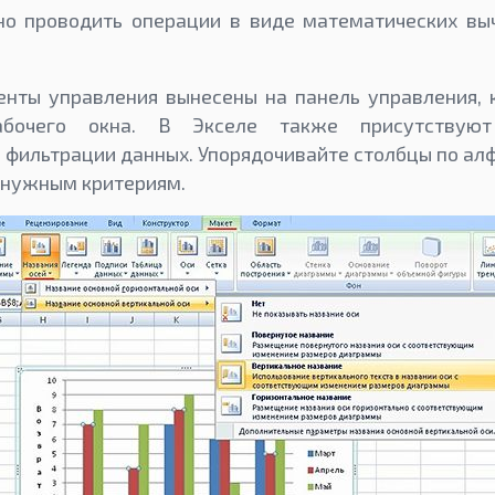
о проводить операции в виде математических выч
нты управления вынесены на панель управления, 
абочего окна. В Экселе также присутствую
 фильтрации данных. Упорядочивайте столбцы по алф
 нужным критериям.