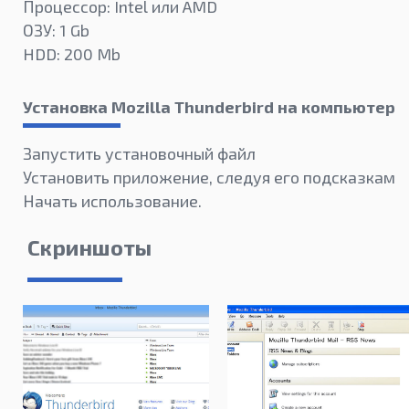
Процессор: Intel или AMD
ОЗУ: 1 Gb
HDD: 200 Mb
Установка Mozilla Thunderbird на компьютер
Запустить установочный файл
Установить приложение, следуя его подсказкам
Начать использование.
Скриншоты