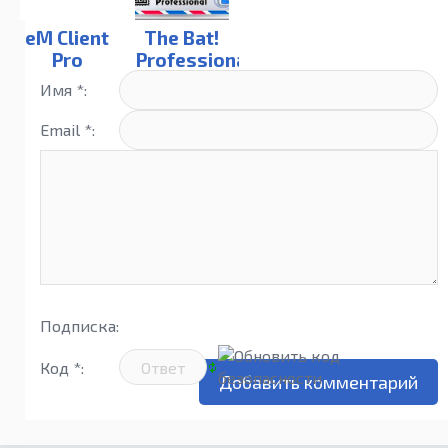
eM Client
The Bat!
Pro
Professional
10
Имя *:
Email *:
Подписка:
Код *: