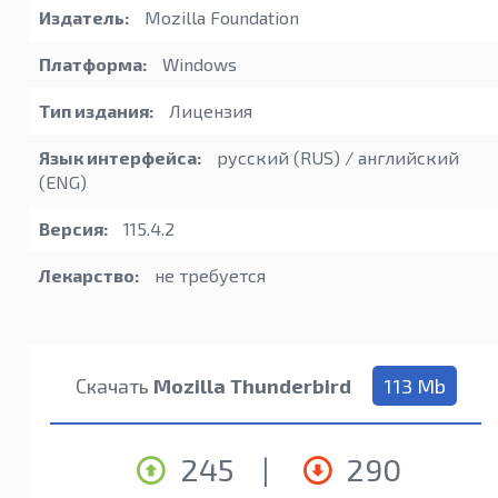
Издатель:
Mozilla Foundation
Платформа:
Windows
Тип издания:
Лицензия
Язык интерфейса:
русский (RUS) / английский
(ENG)
Версия:
115.4.2
Лекарство:
не требуется
Скачать
Mozilla Thunderbird
113 Mb
245
|
290