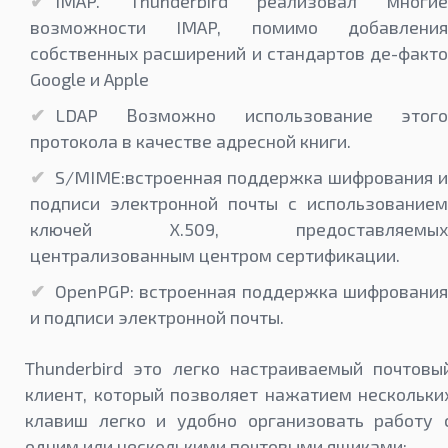
IMAP. Thunderbird реализовал многие
возможности IMAP, помимо добавления
собственных расширений и стандартов де-факто
Google и Apple
LDAP Возможно использование этого
протокола в качестве адресной книги.
S/MIME:встроенная поддержка шифрования и
подписи электронной почты с использованием
ключей X.509, предоставляемых
централизованным центром сертификации.
OpenPGP: встроенная поддержка шифрования
и подписи электронной почты.
Thunderbird это легко настраиваемый почтовы
клиент, который позволяет нажатием нескольки
клавиш легко и удобно организовать работу 
одним или несколькими почтовыми ящиками: