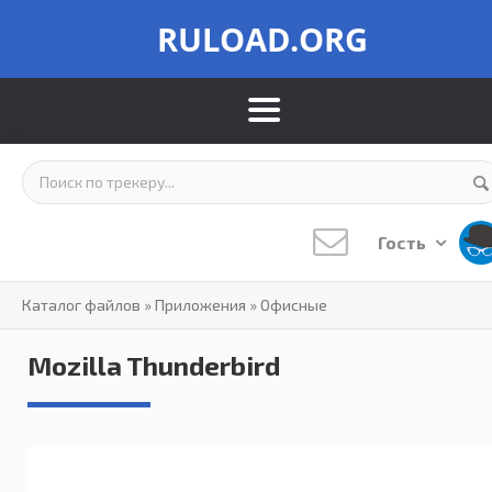
RULOAD.ORG
Гость
Каталог файлов
»
Приложения
»
Офисные
Mozilla Thunderbird