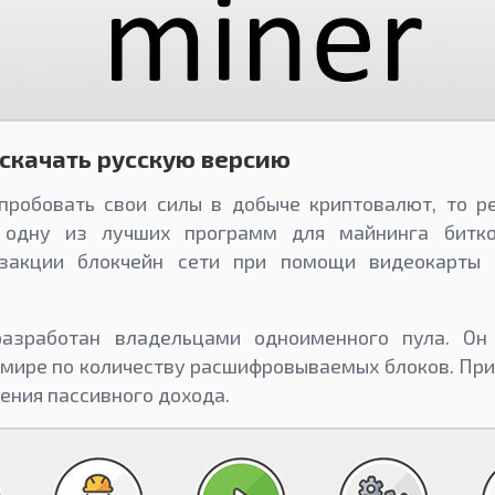
 скачать русскую версию
пробовать свои силы в добыче криптовалют, то р
 одну из лучших программ для майнинга битко
нзакции блокчейн сети при помощи видеокарты 
азработан владельцами одноименного пула. Он
мире по количеству расшифровываемых блоков. При
ения пассивного дохода.