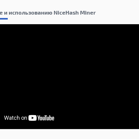
е и использованию NiceHash Miner