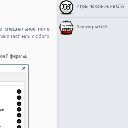
Игры похожие на GTA
Лаунчеры GTA
в специальное поле
Nicehash или любого
воей фермы.