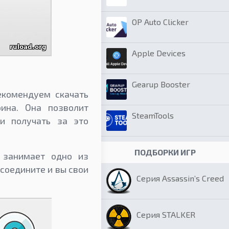
OP Auto Clicker
Apple Devices
Gearup Booster
екомендуем скачать
ина. Она позволит
SteamTools
и получать за это
ПОДБОРКИ ИГР
 занимает одно из
соедините и вы свои
Серия Assassin’s Creed
Серия STALKER