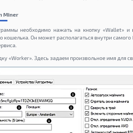
h Miner
граммы необходимо нажать на кнопку «Wallet» и 
го кошелька. Он может располагаться внутри самого 
ервиса.
дку «Worker». Здесь задаем произвольное имя для с