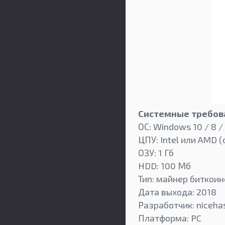
Системные требова
ОС: Windows 10 / 8 /
ЦПУ: Intel или AMD (
ОЗУ: 1 Гб
HDD: 100 Мб
Тип: майнер биткоин
Дата выхода: 2018
Разработчик: niceha
Платформа: PC