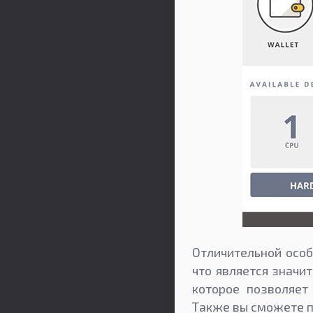
Отличительной особ
что является значи
которое позволяет
Также вы сможете по