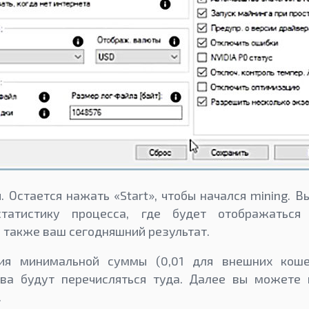
. Остается нажать «Start», чтобы начался mining. 
татистику процесса, где будет отображаться
а также ваш сегодняшний результат.
ия минимальной суммы (0,01 для внешних коше
тва будут перечисляться туда. Далее вы можете 
.