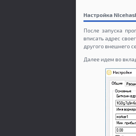
Настройка Nicehas
После запуска про
вписать адрес свое
другого внешнего с
Далее идем во вкла