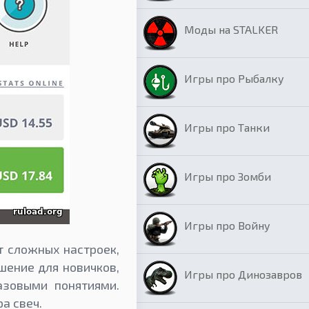
Моды на STALKER
Игры про Рыбалку
Игры про Танки
Игры про Зомби
Игры про Войну
т сложных настроек,
шение для новичков,
Игры про Динозавров
азовыми понятиями.
а свеч.