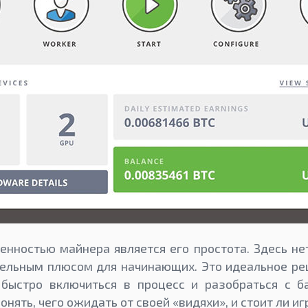
енностью майнера является его простота. Здесь не
тельным плюсом для начинающих. Это идеальное ре
 быстро включиться в процесс и разобраться с б
нять, чего ожидать от своей «видяхи», и стоит ли игр