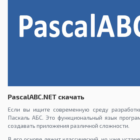
PascalABC.NET скачать
Если вы ищите современную среду разработки
Паскаль АБС. Это функциональный язык прогр
создавать приложения различной сложности.
В его основе лежит классический, но уже устаре