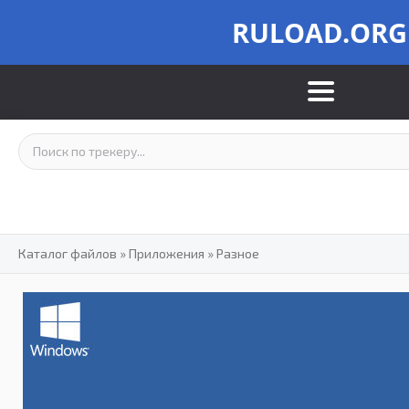
RULOAD.ORG
Каталог файлов
»
Приложения
»
Разное