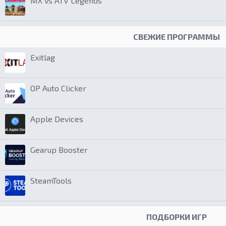
MX vs ATV Legends
СВЕЖИЕ ПРОГРАММЫ
Exitlag
OP Auto Clicker
Apple Devices
Gearup Booster
SteamTools
ПОДБОРКИ ИГР