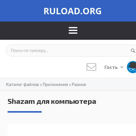
RULOAD.ORG
Гость
Каталог файлов
»
Приложения
»
Разное
Shazam для компьютера