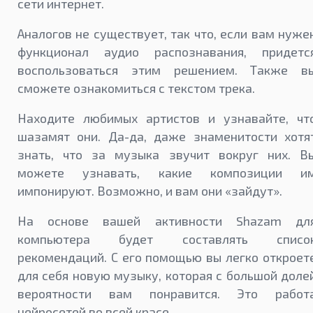
сети интернет.
Аналогов не существует, так что, если вам нуже
функционал аудио распознавания, придетс
воспользоваться этим решением. Также в
сможете ознакомиться с текстом трека.
Находите любимых артистов и узнавайте, чт
шазамят они. Да-да, даже знаменитости хотя
знать, что за музыка звучит вокруг них. В
можете узнавать, какие композиции и
импонируют. Возможно, и вам они «зайдут».
На основе вашей активности Shazam дл
компьютера будет составлять списо
рекомендаций. С его помощью вы легко откроет
для себя новую музыку, которая с большой доле
вероятности вам понравится. Это работ
нейросетей во всей красе.