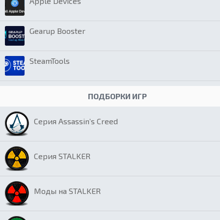
Apple Devices
Gearup Booster
SteamTools
ПОДБОРКИ ИГР
Серия Assassin’s Creed
Серия STALKER
Моды на STALKER