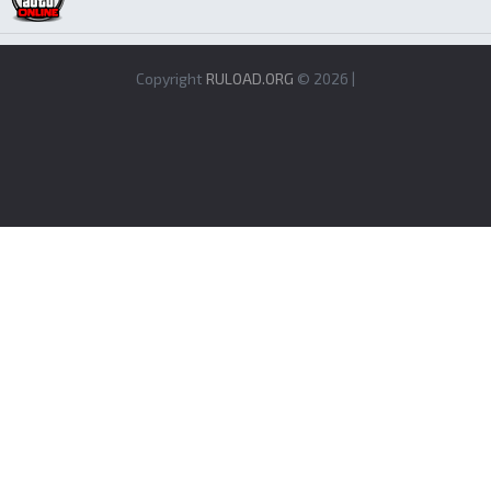
Copyright
RULOAD.ORG
© 2026 |