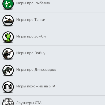
Игры про Рыбалку
Игры про Танки
Игры про Зомби
Игры про Войну
Игры про Динозавров
Игры похожие на GTA
Лаунчеры GTA