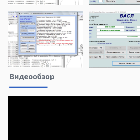
Видеообзор