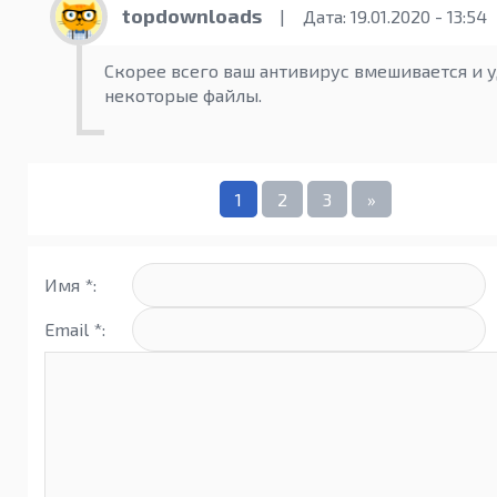
topdownloads
|
Дата: 19.01.2020 - 13:54
Скорее всего ваш антивирус вмешивается и 
некоторые файлы.
1
2
3
»
Имя *:
Email *: