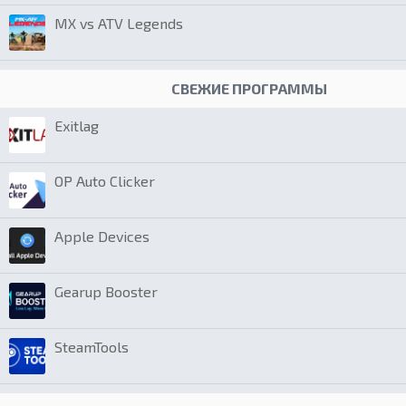
MX vs ATV Legends
СВЕЖИЕ ПРОГРАММЫ
Exitlag
OP Auto Clicker
Apple Devices
Gearup Booster
SteamTools