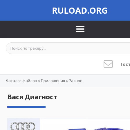
RULOAD.ORG
Гос
Каталог файлов
»
Приложения
»
Разное
Вася Диагност