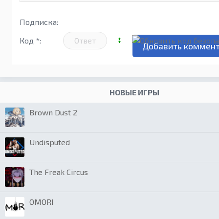
Подписка:
Код *:
НОВЫЕ ИГРЫ
Brown Dust 2
Undisputed
The Freak Circus
OMORI