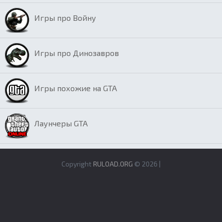
Игры про Войну
Игры про Динозавров
Игры похожие на GTA
Лаунчеры GTA
Copyright
RULOAD.ORG
© 2026 |