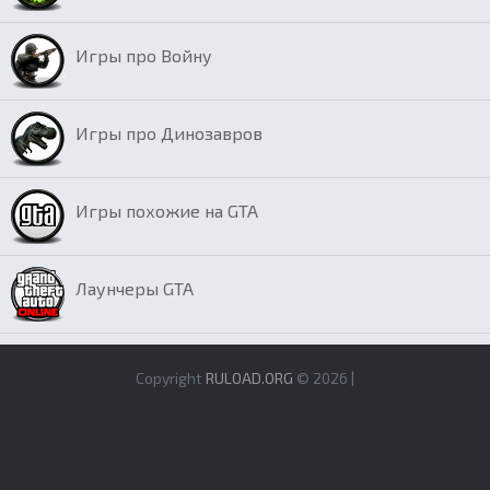
Игры про Войну
Игры про Динозавров
Игры похожие на GTA
Лаунчеры GTA
Copyright
RULOAD.ORG
© 2026 |