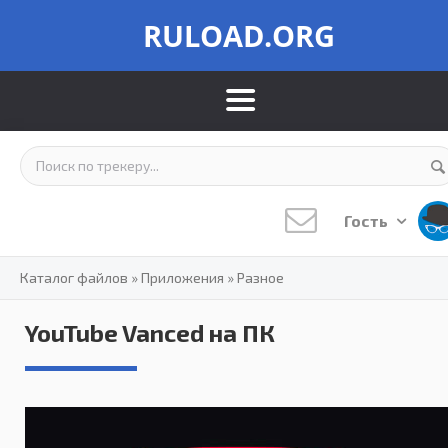
RULOAD.ORG
Гость
Каталог файлов
»
Приложения
»
Разное
YouTube Vanced на ПК