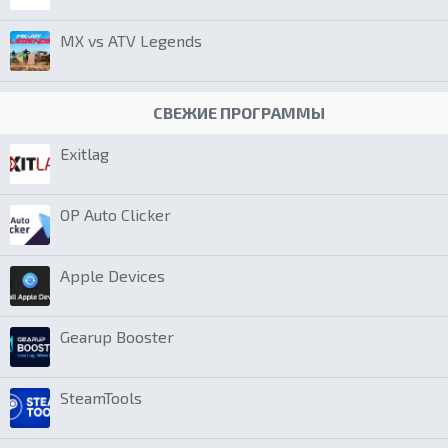
MX vs ATV Legends
СВЕЖИЕ ПРОГРАММЫ
Exitlag
OP Auto Clicker
Apple Devices
Gearup Booster
SteamTools