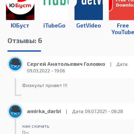
ЮБуст
iTubeGo
GetVideo
Free
YouTub
Downloa
Отзывы: 6
Premiu
4.3.6.122
Сергей Анатольевич Головко
|
Дата:
09.03.2022 - 19:06
Физкульт привет !!!
amirka_darbi
|
Дата: 09.07.2021 - 08:28
как скачать
D:<