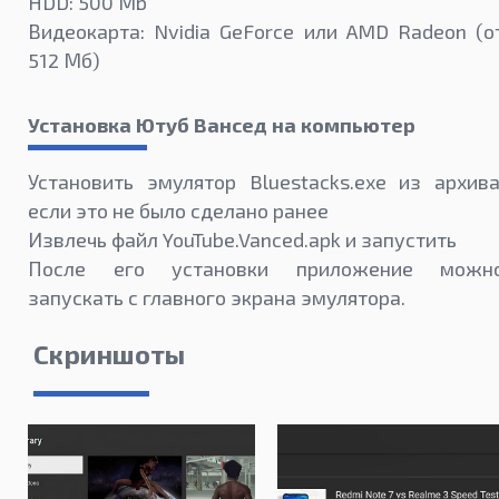
HDD: 500 Mb
Видеокарта: Nvidia GeForce или AMD Radeon (о
512 Мб)
Установка Ютуб Вансед на компьютер
Установить эмулятор Bluestacks.exe из архива
если это не было сделано ранее
Извлечь файл YouTube.Vanced.apk и запустить
После его установки приложение можн
запускать с главного экрана эмулятора.
Скриншоты