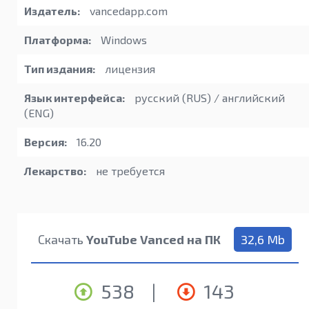
Издатель:
vancedapp.com
Платформа:
Windows
Тип издания:
лицензия
Язык интерфейса:
русский (RUS) / английский
(ENG)
Версия:
16.20
Лекарство:
не требуется
Скачать
YouTube Vanced на ПК
32,6 Mb
538
|
143