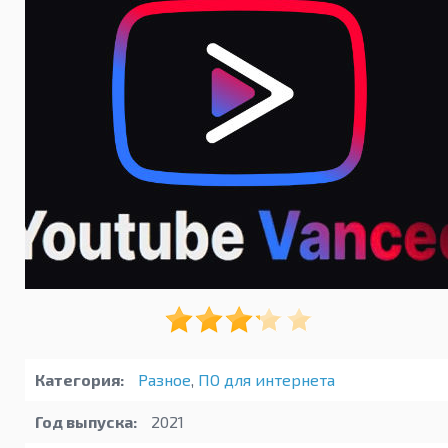
Категория:
Разное
,
ПО для интернета
Год выпуска:
2021