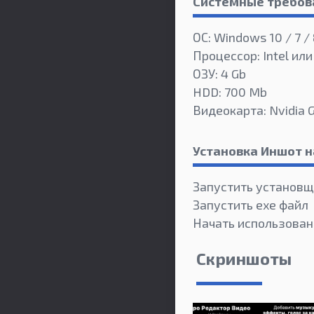
Системные требов
ОС: Windows 10 / 7 /
Процессор: Intel или
ОЗУ: 4 Gb
HDD: 700 Mb
Видеокарта: Nvidia 
Установка Иншот 
Запустить установщ
Запустить exe файл
Начать использован
Скриншоты