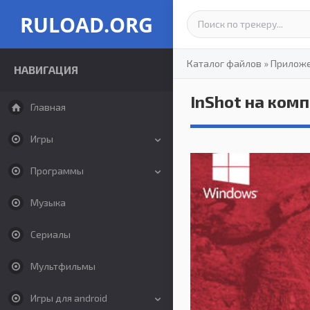
RULOAD.ORG
Каталог файлов
»
Прилож
НАВИГАЦИЯ
InShot на ком
Главная
Игры
Программы
Музыка
Сериалы
Мультфильмы
Игры для android