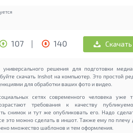
уется
107
|
140
Скачать
х универсального решения для подготовки медиа
обуйте скачать Inshot на компьютер. Это простой р
нкциями для обработки ваших фото и видео.
социальных сетях современного человека уже тр
возрастают требования к качеству публикуем
ть снимок и тут же опубликовать его. Надо сдела
Все это можно сделать в иншот. Также ему по плечу 
ено множество шаблонов и тем оформления.