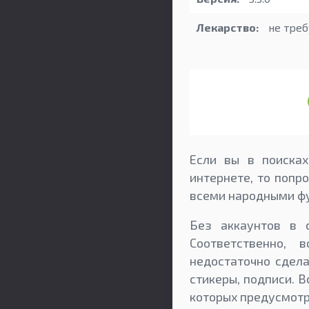
Лекарство:
не треб
Если вы в поиска
интернете, то попр
всеми народными фу
Без аккаунтов в 
Соответственно, 
недостаточно сдела
стикеры, подписи. 
которых предусмотр