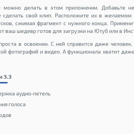
 можно делать в этом приложении. Добавьте не
е сделать свой клип. Расположите их в желаемом 
усков, сжимая фрагмент с нужного конца. Примени
от ваш шедевр готов для загрузки на Ютуб или в Инс
роста в освоении. С ней справится даже человек,
ой фотографий и видео. А функционала хватит да
и 3.3
ержка аудио-петель
ния голоса
одов