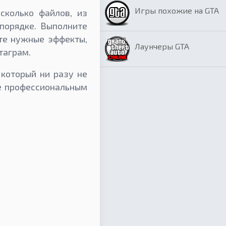
Игры похожие на GTA
сколько файлов, из
порядке. Выполните
те нужные эффекты,
Лаунчеры GTA
таграм.
 который ни разу не
же профессиональным