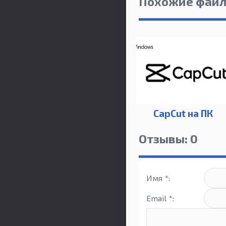
Похожие фай
CapCut на ПК
Отзывы: 0
Имя *:
Email *: