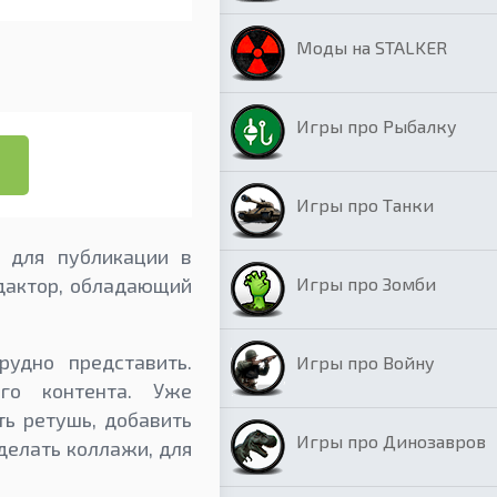
Моды на STALKER
Игры про Рыбалку
Игры про Танки
 для публикации в
Игры про Зомби
едактор, обладающий
удно представить.
Игры про Войну
ого контента. Уже
ть ретушь, добавить
Игры про Динозавров
делать коллажи, для