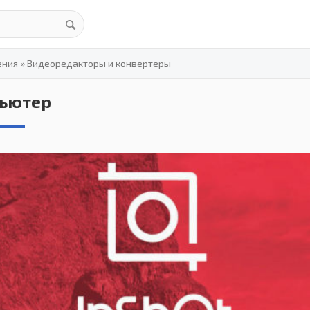
ения
»
Видеоредакторы и конвертеры
пьютер