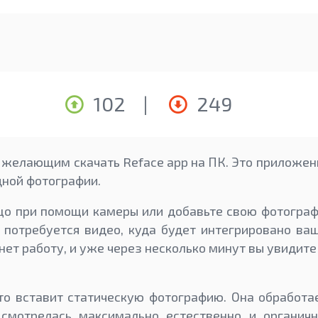
102
|
249
желающим скачать Reface app на ПК. Это приложен
дной фотографии.
ицо при помощи камеры или добавьте свою фотогра
 потребуется видео, куда будет интегрировано ва
нет работу, и уже через несколько минут вы увидите
о вставит статическую фотографию. Она обработа
смотрелась максимально естественно и органичн