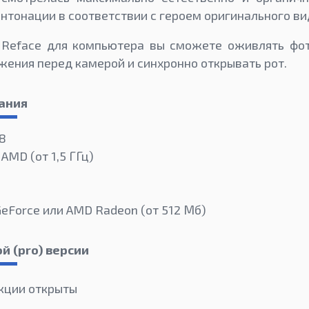
нтонации в соответствии с героем оригинального ви
Reface для компьютера вы сможете оживлять фот
жения перед камерой и синхронно открывать рот.
ания
 8
 AMD (от 1,5 ГГц)
GeForce или AMD Radeon (от 512 Мб)
й (pro) версии
кции открыты