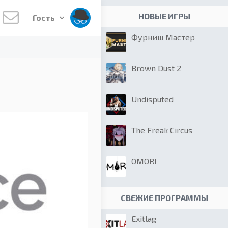
НОВЫЕ ИГРЫ
Гость
Фурниш Мастер
Brown Dust 2
Undisputed
The Freak Circus
OMORI
СВЕЖИЕ ПРОГРАММЫ
Exitlag