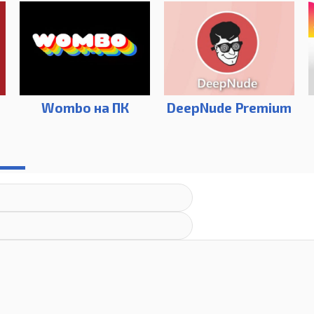
Wombo на ПК
DeepNude Premium