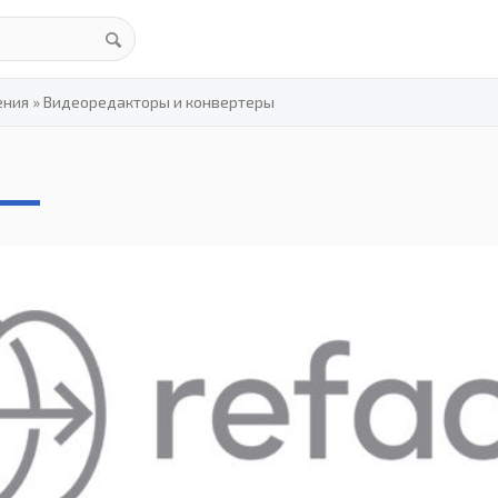
ения
»
Видеоредакторы и конвертеры