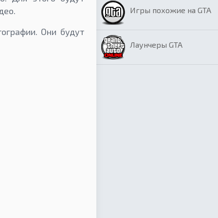
Игры похожие на GTA
део.
ографии. Они будут
Лаунчеры GTA