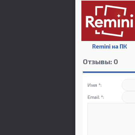
Remini на ПК
Отзывы: 0
Имя *:
Email *: