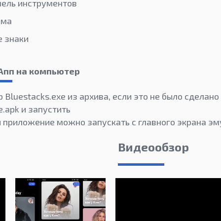
нель инструментов
ама
е знаки
Апп на компьютер
 Bluestacks.exe из архива, если это не было сделано
.apk и запустить
и приложение можно запускать с главного экрана эм
Видеообзор