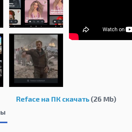
Reface на ПК скачать
(26 Mb)
лы