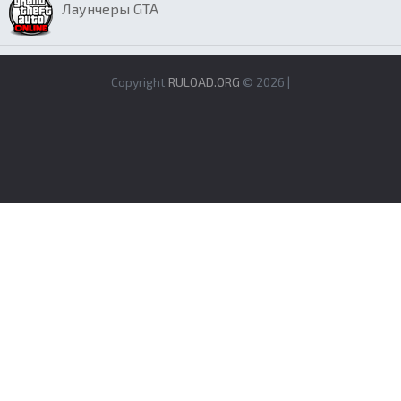
Лаунчеры GTA
Copyright
RULOAD.ORG
© 2026 |