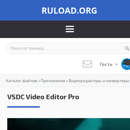
RULOAD.ORG
Гость
Каталог файлов
»
Приложения
»
Видеоредакторы и конвертеры
VSDC Video Editor Pro