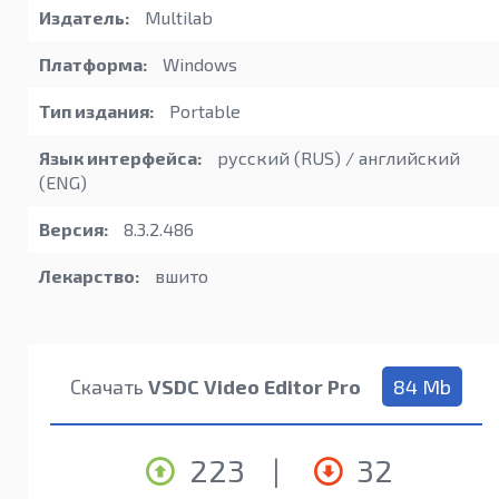
Издатель:
Multilab
Платформа:
Windows
Тип издания:
Portable
Язык интерфейса:
русский (RUS) / английский
(ENG)
Версия:
8.3.2.486
Лекарство:
вшито
Скачать
VSDC Video Editor Pro
84 Mb
223
|
32