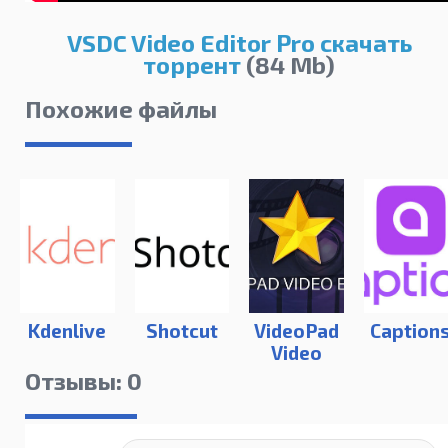
VSDC Video Editor Pro скачать
торрент
(84 Mb)
Похожие файлы
Kdenlive
Shotcut
VideoPad
Caption
Video
Editor
Отзывы: 0
13.16