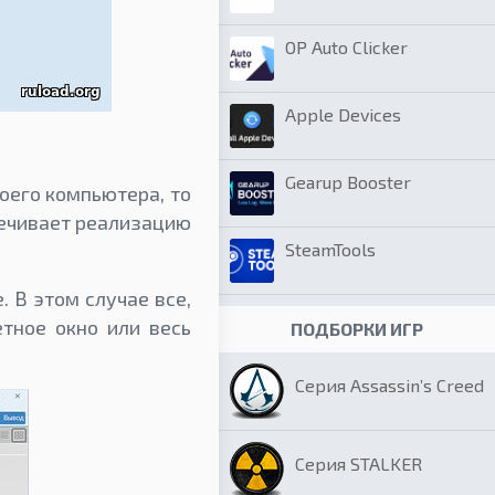
OP Auto Clicker
Apple Devices
Gearup Booster
оего компьютера, то
печивает реализацию
SteamTools
 В этом случае все,
етное окно или весь
ПОДБОРКИ ИГР
Серия Assassin’s Creed
Серия STALKER