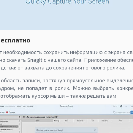
бесплатно
ет необходимость сохранить информацию с экрана св
но скачать Snagit с нашего сайта. Приложение обес
дства: от захвата до сохранения готового ролика.
область записи, растянув прямоугольное выделение.
адром, не попадет в ролик. Можно выбрать конкр
и отображать курсор мыши – также решать вам.