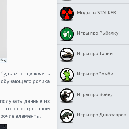
Моды на STALKER
Игры про Рыбалку
Игры про Танки
абудьте подключить
Игры про Зомби
о обучающего ролика
Игры про Войну
 получать данные из
отать во встроенном
Игры про Динозавров
прочие элементы.