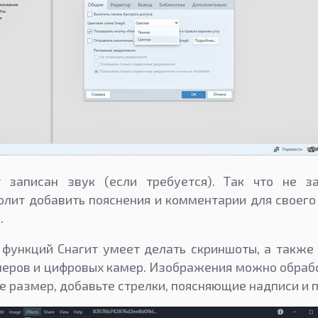
 записан звук (если требуется). Так что не з
олит добавить пояснения и комментарии для своег
.
функций Снагит умеет делать скриншоты, а также
неров и цифровых камер. Изображения можно обраб
е размер, добавьте стрелки, поясняющие надписи и 