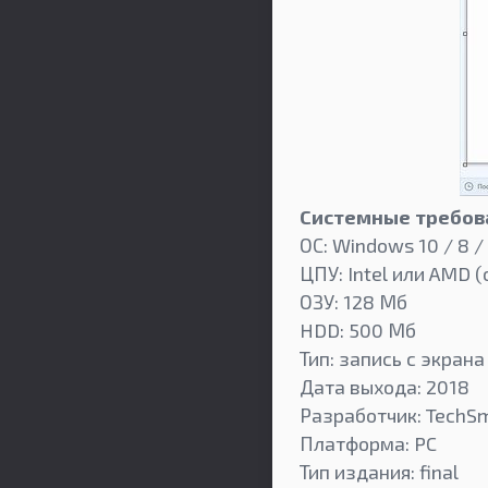
Системные требов
ОС: Windows 10 / 8 /
ЦПУ: Intel или AMD (
ОЗУ: 128 Мб
HDD: 500 Мб
Тип: запись с экрана
Дата выхода: 2018
Разработчик: TechSm
Платформа: PC
Тип издания: final