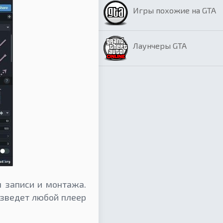
Игры похожие на GTA
Лаунчеры GTA
 записи и монтажа.
изведет любой плеер