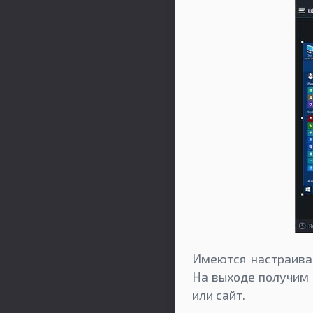
Имеются настраива
На выходе получим 
или сайт.