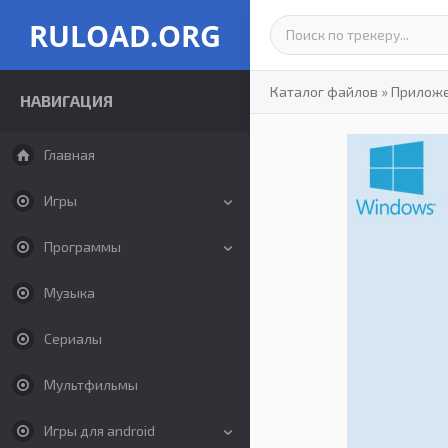
RULOAD.ORG
Каталог файлов
»
Прилож
НАВИГАЦИЯ
Главная
Игры
Программы
Музыка
Сериалы
Мультфильмы
Игры для android