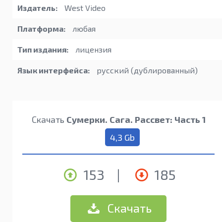
Издатель:
West Video
Платформа:
любая
Тип издания:
лицензия
Язык интерфейса:
русский (дублированный)
Скачать
Сумерки. Сага. Рассвет: Часть 1
4,3 Gb
153
|
185
Скачать