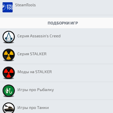
SteamTools
ПОДБОРКИ ИГР
Серия Assassin’s Creed
Серия STALKER
Моды на STALKER
Игры про Рыбалку
Игры про Танки