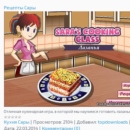
Рецепты Сары
Отличная кулинарная игра, в которой мы научимся готовить лазань
Кухня Сары
|
Просмотров:
2104
|
Добавил:
topdownloads
Дата:
22.03.2014
|
Комментарии (0)