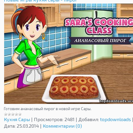
Готовим ананасовый пирог в новой игре Сары.
Кухня Сары
|
Просмотров:
2481
|
Добавил:
topdownloads
Дата:
25.03.2014
|
Комментарии (0)