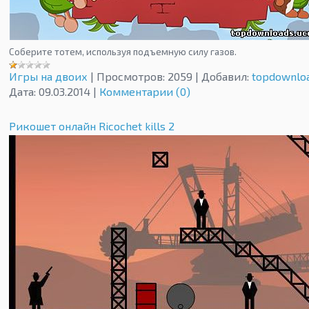
Соберите тотем, используя подъемную силу газов.
Игры на двоих
|
Просмотров:
2059
|
Добавил:
topdownlo
Дата:
09.03.2014
|
Комментарии (0)
Рикошет онлайн Ricochet kills 2