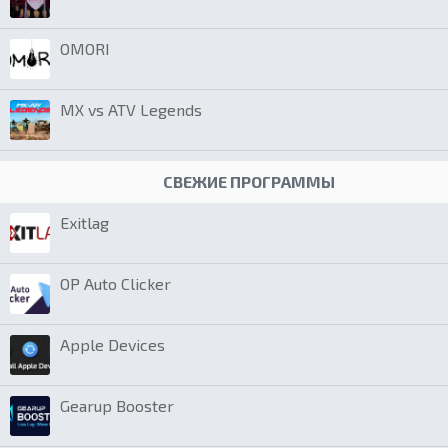
OMORI
MX vs ATV Legends
СВЕЖИЕ ПРОГРАММЫ
Exitlag
OP Auto Clicker
Apple Devices
Gearup Booster