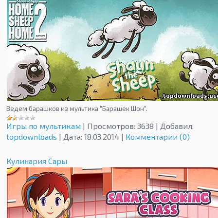
Ведем барашков из мультика "Барашек Шон".
Игры по мультикам
|
Просмотров:
3638
|
Добавил:
topdownloads
|
Дата:
18.03.2014
|
Комментарии (0)
Кулинария Сары