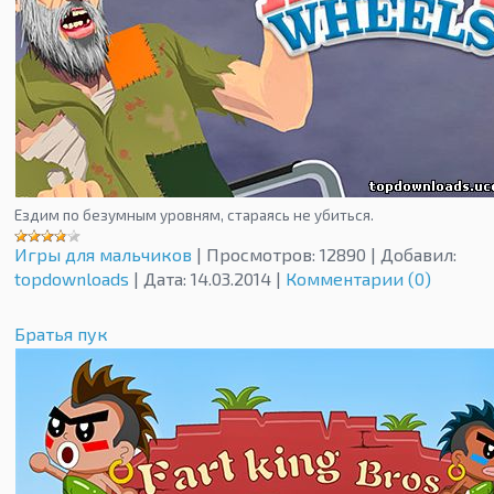
Ездим по безумным уровням, стараясь не убиться.
Игры для мальчиков
|
Просмотров:
12890
|
Добавил:
topdownloads
|
Дата:
14.03.2014
|
Комментарии (0)
Братья пук