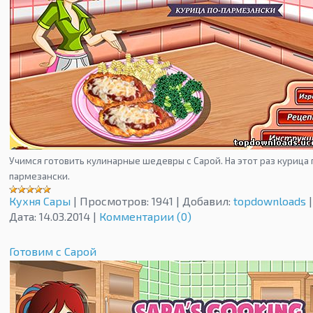
Учимся готовить кулинарные шедевры с Сарой. На этот раз курица 
пармезански.
Кухня Сары
|
Просмотров:
1941
|
Добавил:
topdownloads
|
Дата:
14.03.2014
|
Комментарии (0)
Готовим с Сарой