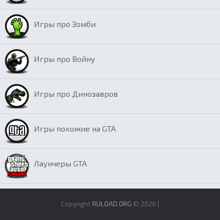
Игры про Зомби
Игры про Войну
Игры про Динозавров
Игры похожие на GTA
Лаунчеры GTA
Copyright
RULOAD.ORG
© 2026 |