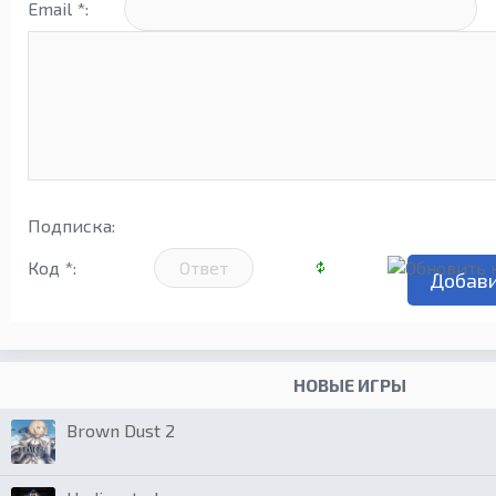
Email *:
Подписка:
Код *:
НОВЫЕ ИГРЫ
Brown Dust 2