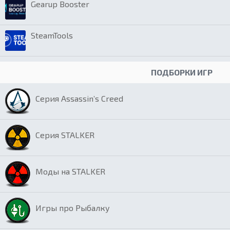
Gearup Booster
SteamTools
ПОДБОРКИ ИГР
Серия Assassin’s Creed
Серия STALKER
Моды на STALKER
Игры про Рыбалку