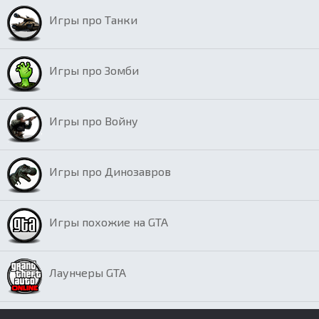
Игры про Танки
Игры про Зомби
Игры про Войну
Игры про Динозавров
Игры похожие на GTA
Лаунчеры GTA