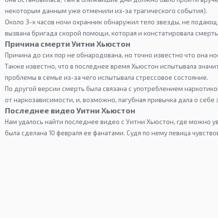
некоторым данным уже отменили из-за трагического события).
Около 3-х часов ночи охранник обнаружил тело звезды, не подающ
вызвана бригада скорой помощи, которая и констатировала смерть.
Причина смерти Уитни Хьюстон
Причина до сих пор не обнародована, но точно известно что она н
Также известно, что в последнее время Хьюстон испытывала знач
проблемы в семье из-за чего испытывала стрессовое состояние.
По другой версии смерть была связана с употреблением наркотиков
от наркозависимости, и, возможно, пагубная привычка дала о себе 
Последнее видео Уитни Хьюстон
Нам удалось найти последнее видео с Уитни Хьюстон, где можно у
была сделана 10 февраля ее фанатами. Судя по нему певица чувство