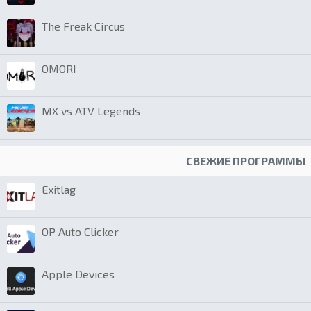
The Freak Circus
OMORI
MX vs ATV Legends
СВЕЖИЕ ПРОГРАММЫ
Exitlag
OP Auto Clicker
Apple Devices