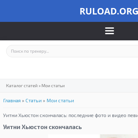
RULOAD.OR
Каталог статей
»
Мои статьи
Главная
»
Статьи
»
Мои статьи
Уитни Хьюстон скончалась: последние фото и видео пев
Уитни Хьюстон скончалась