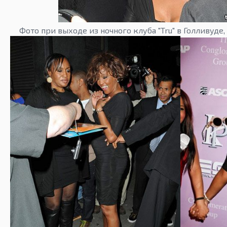
Фото при выходе из ночного клуба "Tru" в Голливуде,