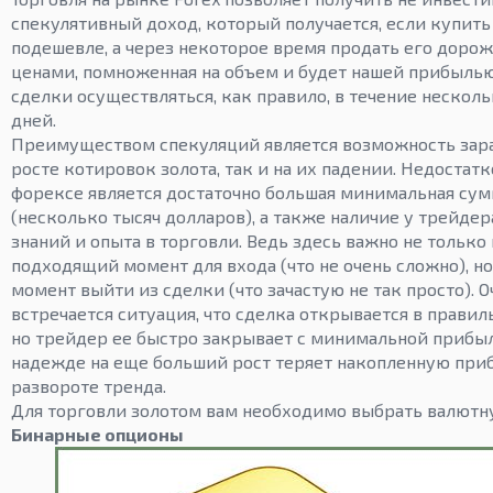
спекулятивный доход, который получается, если купить
подешевле, а через некоторое время продать его доро
ценами, помноженная на объем и будет нашей прибыль
сделки осуществляться, как правило, в течение несколь
дней.
Преимуществом спекуляций является возможность зара
росте котировок золота, так и на их падении. Недостат
форексе является достаточно большая минимальная сум
(несколько тысяч долларов), а также наличие у трейде
знаний и опыта в торговли. Ведь здесь важно не только
подходящий момент для входа (что не очень сложно), н
момент выйти из сделки (что зачастую не так просто). О
встречается ситуация, что сделка открывается в прави
но трейдер ее быстро закрывает с минимальной прибы
надежде на еще больший рост теряет накопленную при
развороте тренда.
Для торговли золотом вам необходимо выбрать валютн
Бинарные опционы