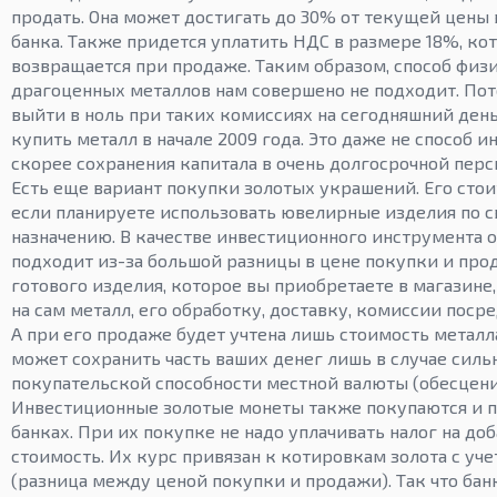
продать. Она может достигать до 30% от текущей цены 
банка. Также придется уплатить НДС в размере 18%, ко
возвращается при продаже. Таким образом, способ физ
драгоценных металлов нам совершено не подходит. Пот
выйти в ноль при таких комиссиях на сегодняшний ден
купить металл в начале 2009 года. Это даже не способ и
скорее сохранения капитала в очень долгосрочной перс
Есть еще вариант покупки золотых украшений. Его стои
если планируете использовать ювелирные изделия по 
назначению. В качестве инвестиционного инструмента о
подходит из-за большой разницы в цене покупки и прод
готового изделия, которое вы приобретаете в магазине,
на сам металл, его обработку, доставку, комиссии поср
А при его продаже будет учтена лишь стоимость металла
может сохранить часть ваших денег лишь в случае силь
покупательской способности местной валюты (обесцени
Инвестиционные золотые монеты также покупаются и п
банках. При их покупке не надо уплачивать налог на до
стоимость. Их курс привязан к котировкам золота с уч
(разница между ценой покупки и продажи). Так что бан