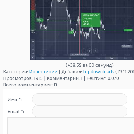
(+38,5$ за 60 секунд)
Категория
:
Инвестиции
|
Добавил
:
topdownloads
(23.11.20
Просмотров
:
1915
|
Комментарии
:
1
|
Рейтинг
:
0.0
/
0
Всего комментариев
:
0
Имя *:
Email *: