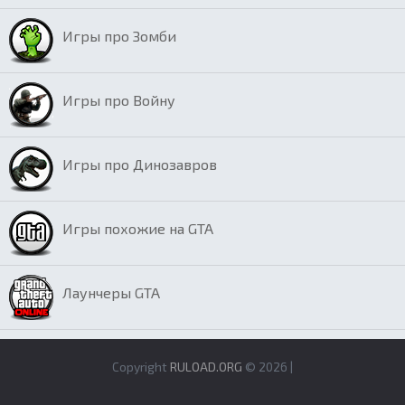
Игры про Зомби
Игры про Войну
Игры про Динозавров
Игры похожие на GTA
Лаунчеры GTA
Copyright
RULOAD.ORG
© 2026 |