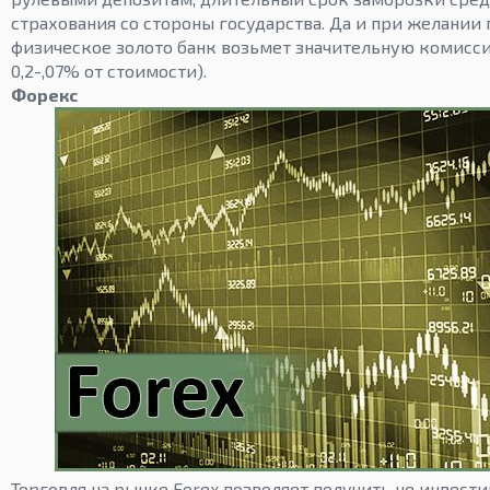
страхования со стороны государства. Да и при желании
физическое золото банк возьмет значительную комисс
0,2-,07% от стоимости).
Форекс
Торговля на рынке Forex позволяет получить не инвести