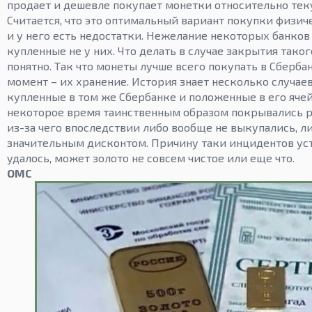
продает и дешевле покупает монетки относительно тек
Считается, что это оптимальный вариант покупки физиче
и у него есть недостатки. Нежелание некоторых банков
купленные не у них. Что делать в случае закрытия таког
понятно. Так что монеты лучше всего покупать в Сберба
момент – их хранение. История знает несколько случаев
купленные в том же Сбербанке и положенные в его ячей
некоторое время таинственным образом покрывались 
из-за чего впоследствии либо вообще не выкупались, л
значительным дисконтом. Причину таки инцидентов ус
удалось, может золото не совсем чистое или еще что.
ОМС