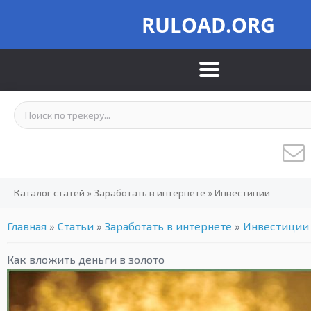
RULOAD.ORG
Каталог статей
»
Заработать в интернете
»
Инвестиции
Главная
»
Статьи
»
Заработать в интернете
»
Инвестиции
Как вложить деньги в золото