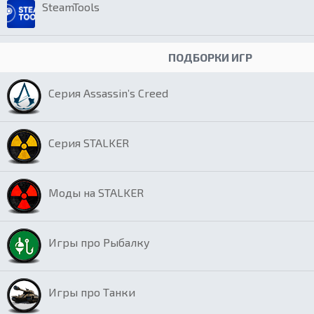
SteamTools
ПОДБОРКИ ИГР
Серия Assassin’s Creed
Серия STALKER
Моды на STALKER
Игры про Рыбалку
Игры про Танки