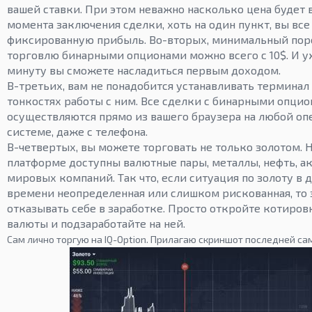
вашей ставки. При этом неважно насколько цена будет
момента заключения сделки, хоть на один пункт, вы все
фиксированную прибыль. Во-вторых, минимальный поро
торговлю бинарными опционами можно всего с 10$. И у
минуту вы сможете насладиться первым доходом.
В-третьих, вам не понадобится устанавливать терминал 
тонкостях работы с ним. Все сделки с бинарными опци
осуществляются прямо из вашего браузера на любой о
системе, даже с телефона.
В-четвертых, вы можете торговать не только золотом. 
платформе доступны валютные пары, металлы, нефть, 
мировых компаний. Так что, если ситуация по золоту в
времени неопределенная или слишком рискованная, то 
отказывать себе в заработке. Просто откройте котиро
валюты и подзаработайте на ней.
Сам лично торгую на IQ-Option. Прилагаю скриншот последней са