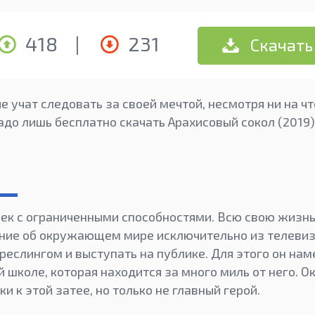
418
|
231
Скачать
е учат следовать за своей мечтой, несмотря ни на ч
надо лишь бесплатно скачать Арахисовый сокол (2019)
век с ограниченными способностями. Всю свою жизнь
ние об окружающем мире исключительно из телевизо
реслингом и выступать на публике. Для этого он нам
 школе, которая находится за много миль от него.
и к этой затее, но только не главный герой.