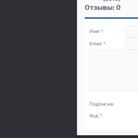
Отзывы: 0
Имя *:
Email *:
Подписка:
Код *: