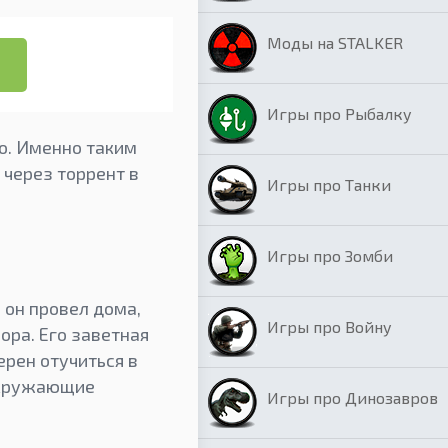
Моды на STALKER
Игры про Рыбалку
то. Именно таким
 через торрент в
Игры про Танки
Игры про Зомби
 он провел дома,
Игры про Войну
ра. Его заветная
ерен отучиться в
 Окружающие
Игры про Динозавров