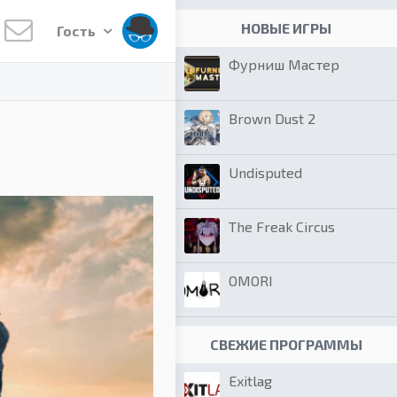
НОВЫЕ ИГРЫ
Гость
Фурниш Мастер
Brown Dust 2
Undisputed
The Freak Circus
OMORI
СВЕЖИЕ ПРОГРАММЫ
Exitlag