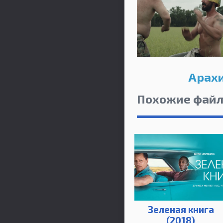
Арахи
Похожие фай
Зеленая книга
(2018)