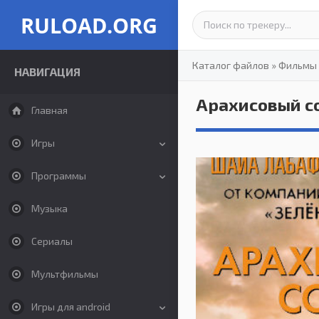
RULOAD.ORG
Каталог файлов
»
Фильмы
НАВИГАЦИЯ
Арахисовый со
Главная
Игры
Программы
Музыка
Сериалы
Мультфильмы
Игры для android