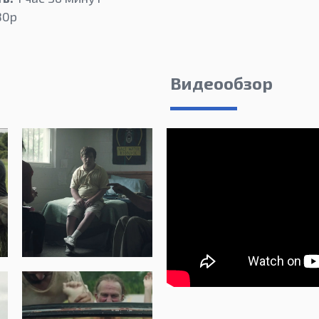
80p
Видеообзор