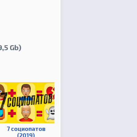
9,5 Gb)
7 социопатов
(2019)