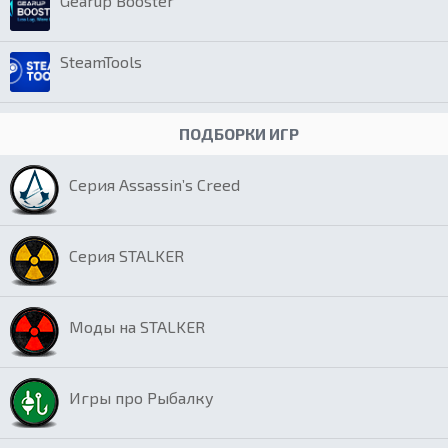
Gearup Booster
SteamTools
ПОДБОРКИ ИГР
Серия Assassin’s Creed
Серия STALKER
Моды на STALKER
Игры про Рыбалку