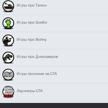
Игры про Танки
Игры про Зомби
Игры про Войну
Игры про Динозавров
Игры похожие на GTA
Лаунчеры GTA