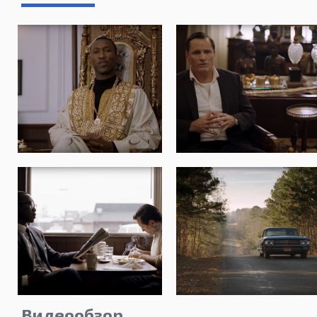
Видеообзор