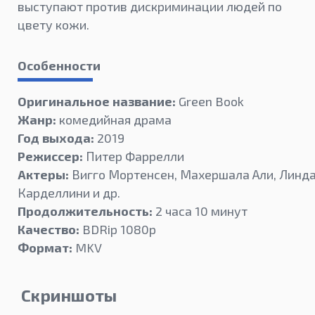
выступают против дискриминации людей по
цвету кожи.
Особенности
Оригинальное название:
Green Book
Жанр:
комедийная драма
Год выхода:
2019
Режиссер:
Питер Фаррелли
Актеры:
Вигго Мортенсен, Махершала Али, Линд
Карделлини и др.
Продолжительность:
2 часа 10 минут
Качество:
BDRip 1080p
Формат:
MKV
Скриншоты