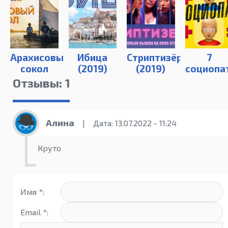
Арахисовый
Ибица
Стриптизёрши
7
сокол
(2019)
(2019)
социопа
(2019)
(2019)
Отзывы: 1
Алина
|
Дата: 13.07.2022 - 11:24
Круто
Имя *:
Email *: