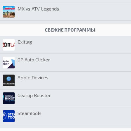
MX vs ATV Legends
СВЕЖИЕ ПРОГРАММЫ
Exitlag
OP Auto Clicker
Apple Devices
Gearup Booster
SteamTools