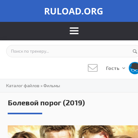
RULOAD.ORG
Гость
Каталог файлов
»
Фильмы
Болевой порог (2019)