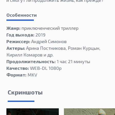
и смогут ли продолжить жизнь, как прежде?
Особенности
Жанр:
приключенческий триллер
Год выхода:
2019
Режиссер:
Андрей Симонов
Актеры:
Арина Постникова, Роман Курцын,
Кирилл Комаров и др.
Продолжительность:
1 час 21 минуты
Качество:
WEB-DL 1080p
Формат:
MKV
Скриншоты