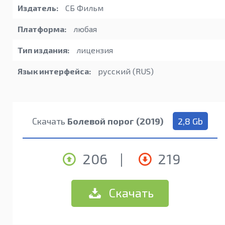
Издатель:
СБ Фильм
Платформа:
любая
Тип издания:
лицензия
Язык интерфейса:
русский (RUS)
Скачать
Болевой порог (2019)
2,8 Gb
206
|
219
Скачать