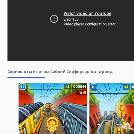
Скриншоты из игры Сабвей Серферс для андроид