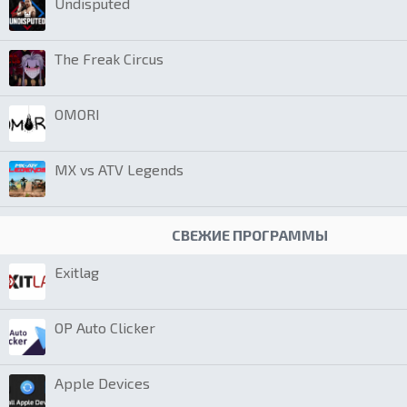
Undisputed
The Freak Circus
OMORI
MX vs ATV Legends
СВЕЖИЕ ПРОГРАММЫ
Exitlag
OP Auto Clicker
Apple Devices