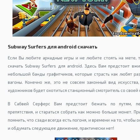
Subway Surfers для android скачать
Если Вы любите аркадные игры и не любите стоять на мете, 
скачать Subway Surfers для android. Здесь Вам предстоит вжи
небольшой банды графитчиков, которые страсть как любят ра
вагоны. Конечно же, это не совсем законный вид искусства
художников будет охотиться станционный смотритель со своей 
В Сабвей Серферс Вам предстоит бежать по путям, пе
препятствия, и стараться собрать как можно больше монет. Пр
помнить, что сзади всегда есть погоня, и времени на то, чтобы 
и обдумать следующее движение, практически нет!