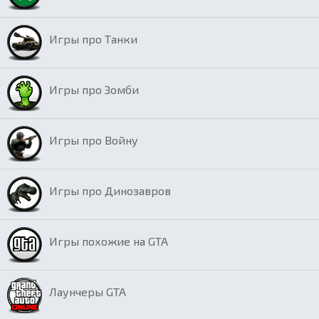
Игры про Танки
Игры про Зомби
Игры про Войну
Игры про Динозавров
Игры похожие на GTA
Лаунчеры GTA