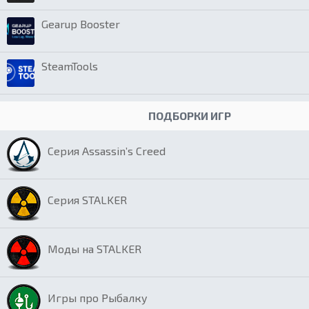
Gearup Booster
SteamTools
ПОДБОРКИ ИГР
Серия Assassin’s Creed
Серия STALKER
Моды на STALKER
Игры про Рыбалку