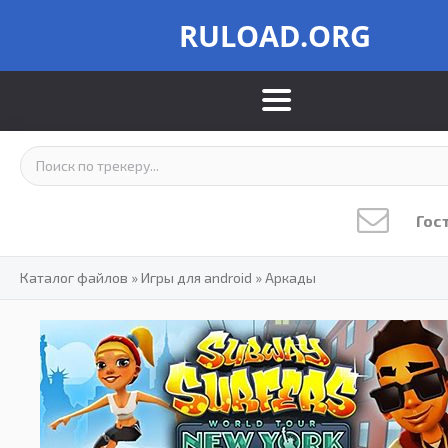
RULOAD.ORG
Гос
Каталог файлов
»
Игры для android
»
Аркады