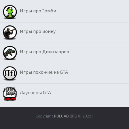
Игры про Зомби
Игры про Войну
Игры про Динозавров
Игры похожие на GTA
Лаунчеры GTA
Copyright
RULOAD.ORG
© 2026 |