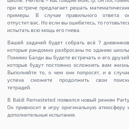
школе. Учитель – настоящий монстр. Он постоянн
при встрече предлагает решать математически
примеры. В случае правильного ответа о
отпустит вас. Но если вы ошибетесь, то готовьтес
испытать всю мощь его гнева.
Вашей задачей будет собрать всё 7 дневников
которые рандомно разбросаны по зданию школы
Помимо Балди вы будете встречать и его друзей
которые будут постоянно осложнять вам жизнь
Выполняйте то, о чем они попросят, и в случа
успеха сможете продолжить свои поиск
тетрадей.
В Baldi Remasteted появился новый режим Party
Он привносит в игру оригинальную атмосферу 
дополнительные испытания.