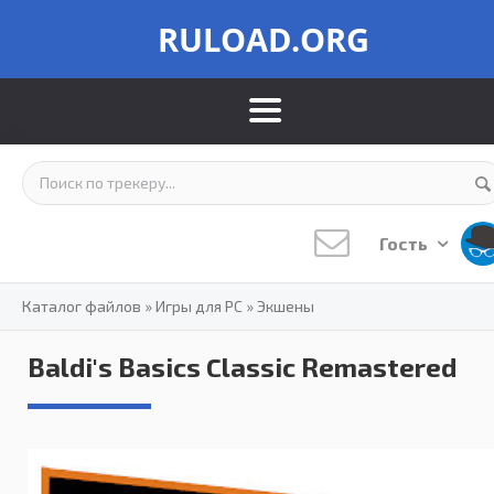
RULOAD.ORG
Гость
Каталог файлов
»
Игры для PC
»
Экшены
Baldi's Basics Classic Remastered