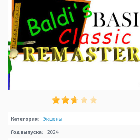
Категория:
Экшены
Год выпуска:
2024