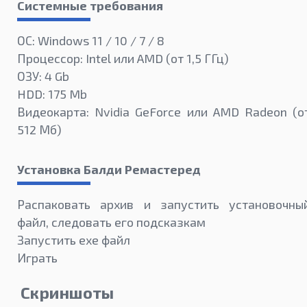
Системные требования
ОС: Windows 11 / 10 / 7 / 8
Процессор: Intel или AMD (от 1,5 ГГц)
ОЗУ: 4 Gb
HDD: 175 Mb
Видеокарта: Nvidia GeForce или AMD Radeon (о
512 Мб)
Установка Балди Ремастеред
Распаковать архив и запустить установочны
файл, следовать его подсказкам
Запустить exe файл
Играть
Скриншоты