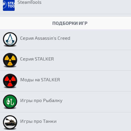
SteamTools
ПОДБОРКИ ИГР
Серия Assassin’s Creed
Серия STALKER
Моды на STALKER
Игры про Рыбалку
Игры про Танки