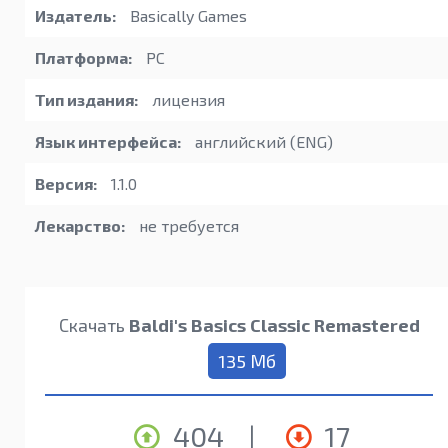
Издатель:
Basically Games
Платформа:
PC
Тип издания:
лицензия
Язык интерфейса:
английский (ENG)
Версия:
1.1.0
Лекарство:
не требуется
Скачать
Baldi's Basics Classic Remastered
135 Мб
404
|
17