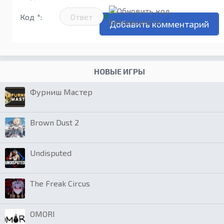
Код *:
НОВЫЕ ИГРЫ
Фурниш Мастер
Brown Dust 2
Undisputed
The Freak Circus
OMORI