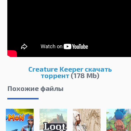
Creature Keeper скачать
торрент
(178 Mb)
Похожие файлы