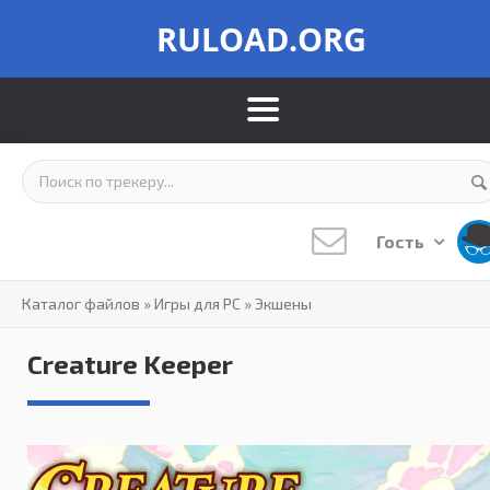
RULOAD.ORG
Гость
Каталог файлов
»
Игры для PC
»
Экшены
Creature Keeper