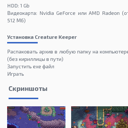
HDD: 1 Gb
Видеокарта: Nvidia GeForce или AMD Radeon (о
512 Мб)
Установка Creature Keeper
Распаковать архив в любую папку на компьютер
(без кириллицы в пути)
Запустить exe файл
Играть
Скриншоты