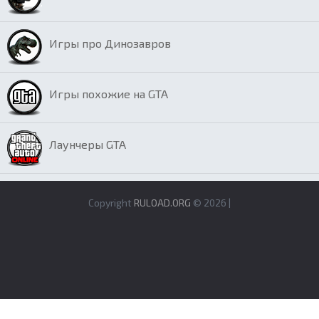
Игры про Динозавров
Игры похожие на GTA
Лаунчеры GTA
Copyright
RULOAD.ORG
© 2026 |