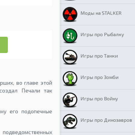
Моды на STALKER
Игры про Рыбалку
Игры про Танки
Игры про Зомби
рших, во главе этой
создал Печали так
Игры про Войну
ину его подопечные
Игры про Динозавров
 подведомственных