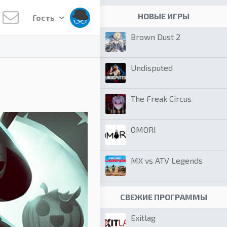
НОВЫЕ ИГРЫ
Гость
Brown Dust 2
Undisputed
The Freak Circus
OMORI
MX vs ATV Legends
СВЕЖИЕ ПРОГРАММЫ
Exitlag