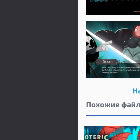
H
Похожие фай