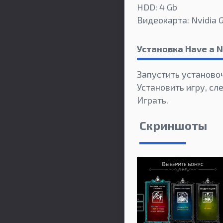
HDD: 4 Gb
Видеокарта: Nvidia 
Установка Have a 
Запустить установо
Установить игру, сл
Играть.
Скриншоты