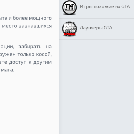
Игры похожие на GTA
пыта и более мощного
а место зазнавшихся
Лаунчеры GTA
ации, забирать на
ружен только косой,
ете доступ к другим
 мага.