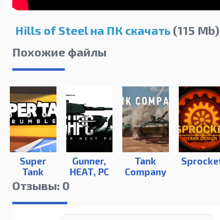
Hills of Steel на ПК скачать
(115 Mb)
Похожие файлы
Super
Gunner,
Tank
Sprocke
Tank
HEAT, PC
Company
Rumble
на ПК
Отзывы: 0
на
компьютер