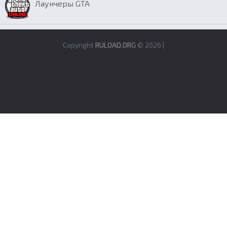
Лаунчеры GTA
Copyright
RULOAD.ORG
© 2026 |