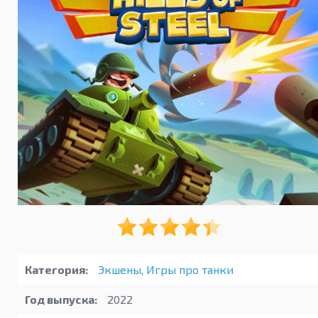
Категория:
Экшены
,
Игры про танки
Год выпуска:
2022