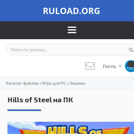
RULOAD.ORG
Гость
Каталог файлов
»
Игры для PC
»
Экшены
Hills of Steel на ПК