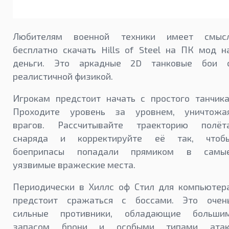
Любителям военной техники имеет смыс
бесплатно скачать Hills of Steel на ПК мод н
деньги. Это аркадные 2D танковые бои 
реалистичной физикой.
Игрокам предстоит начать с простого танчика
Проходите уровень за уровнем, уничтожа
врагов. Рассчитывайте траекторию полёт
снаряда и корректируйте её так, чтоб
боеприпасы попадали прямиком в самы
уязвимые вражеские места.
Периодически в Хиллс оф Стил для компьютер
предстоит сражаться с боссами. Это очен
сильные противники, обладающие больши
запасом брони и особыми типами атак