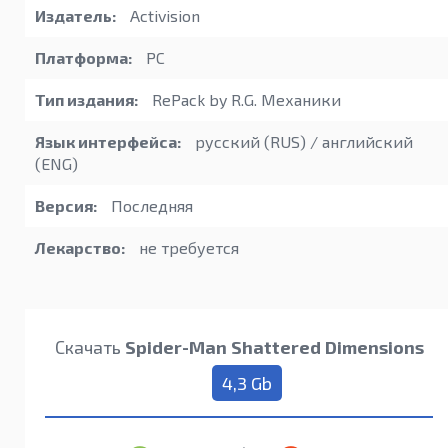
Издатель:
Activision
Платформа:
PC
Тип издания:
RePack by R.G. Механики
Язык интерфейса:
русский (RUS) / английский
(ENG)
Версия:
Последняя
Лекарство:
не требуется
Скачать
Spider-Man Shattered Dimensions
4,3 Gb