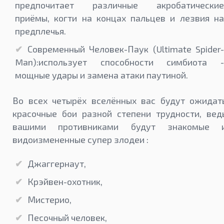
предпочитает различные акробатические
приёмы, когти на концах пальцев и лезвия на
предплечья.
Современный Человек-Паук (Ultimate Spider-
Man):использует способности симбиота -
мощные удары и замена атаки паутиной.
Во всех четырёх вселённых вас будут ожидат
красочные бои разной степени трудности, вед
вашими противниками будут знакомые 
видоизмененные супер злодеи :
Джаггернаут,
Крэйвен-охотник,
Мистерио,
Песочный человек,