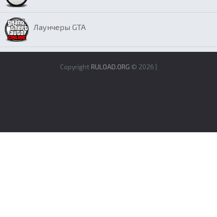
Лаунчеры GTA
Copyright
RULOAD.ORG
© 2026 |