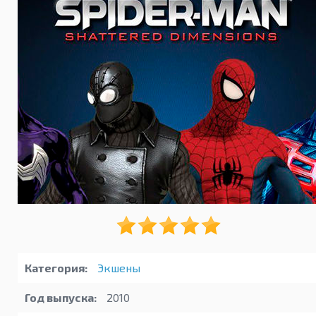
Категория:
Экшены
Год выпуска:
2010