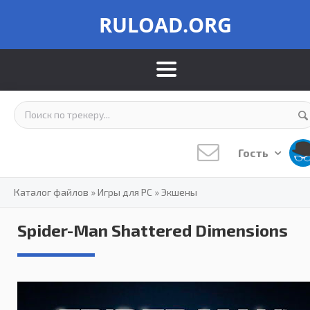
RULOAD.ORG
Гость
Каталог файлов
»
Игры для PC
»
Экшены
Spider-Man Shattered Dimensions