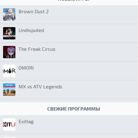
Brown Dust 2
Undisputed
The Freak Circus
OMORI
MX vs ATV Legends
СВЕЖИЕ ПРОГРАММЫ
Exitlag