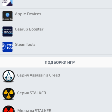
Apple Devices
Gearup Booster
SteamTools
ПОДБОРКИ ИГР
Серия Assassin’s Creed
Серия STALKER
Моды на STALKER