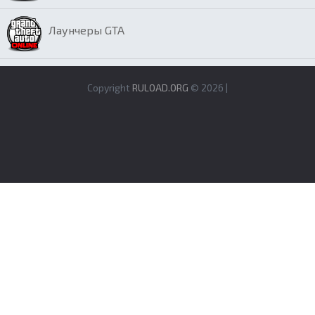
Лаунчеры GTA
Copyright
RULOAD.ORG
© 2026 |