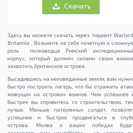
Скачать
Здесь вы можете скачать через торрент Warlord
Britannia . Возьмите на себя почетную и сложну
роль полководца Римский экспедиционны
корпус, который должен силами своих воино
захватить британские острова.
Высадившись на неизведанные земли, вам нужн
быстро построить лагерь, что бы отражать атак
живущих на островах воинов. Чем успешнее 
быстрее вы справитесь со строительством, те
лучше. Меньше потерянных солдат, позволя
успешнее и быстрее продвигаться в глуб
острова. Молва о ваших победах буде
доставлять вам неудобства - не успеете в