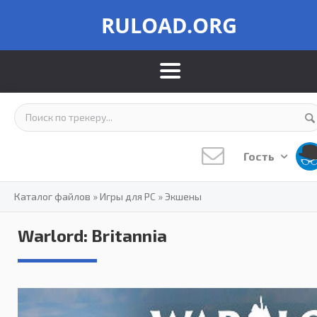
RULOAD.ORG
Гость
Каталог файлов
»
Игры для PC
»
Экшены
Warlord: Britannia