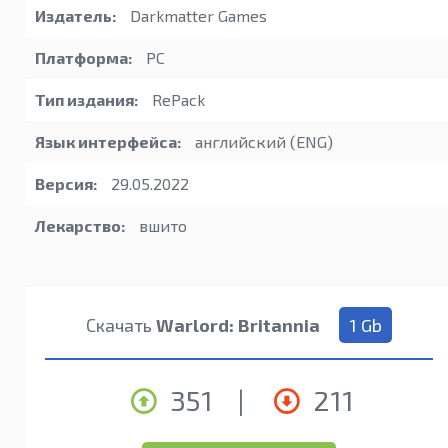
Издатель:
Darkmatter Games
Платформа:
PC
Тип издания:
RePack
Язык интерфейса:
английский (ENG)
Версия:
29.05.2022
Лекарство:
вшито
Скачать
Warlord: Britannia
1 Gb
351
|
211