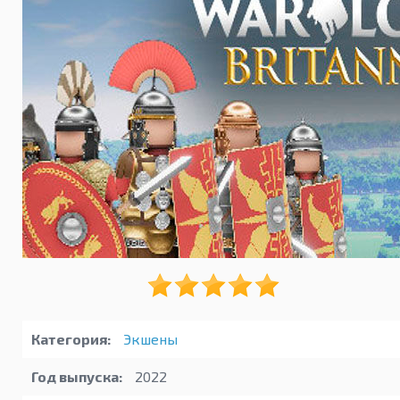
Категория:
Экшены
Год выпуска:
2022