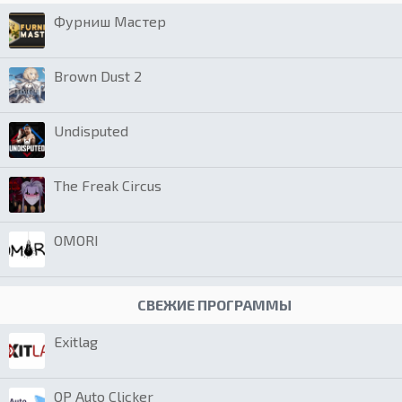
Фурниш Мастер
Brown Dust 2
Undisputed
The Freak Circus
OMORI
СВЕЖИЕ ПРОГРАММЫ
Exitlag
OP Auto Clicker