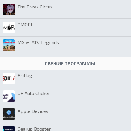
The Freak Circus
OMORI
MX vs ATV Legends
СВЕЖИЕ ПРОГРАММЫ
Exitlag
OP Auto Clicker
Apple Devices
Gearup Booster