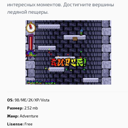
интересных моментов. Достигните вершины
ледяной пещеры.
OS:
98/ME/2K/XP/Vista
Размер:
2.52 mb
Жанр:
Adventure
Lisense:
Free