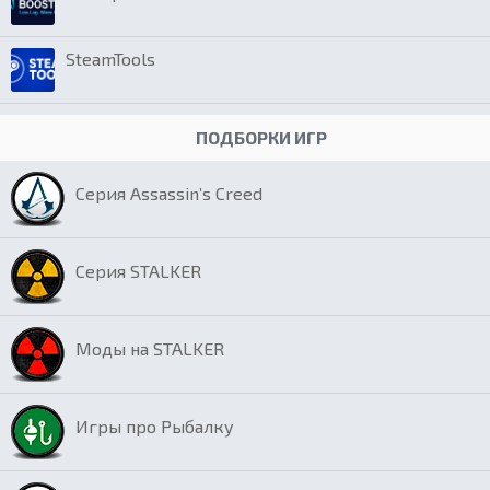
SteamTools
ПОДБОРКИ ИГР
Серия Assassin’s Creed
Серия STALKER
Моды на STALKER
Игры про Рыбалку