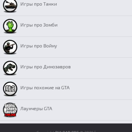
Игры про Танки
Игры про Зомби
Игры про Войну
Игры про Динозавров
Игры похожие на GTA
Лаунчеры GTA