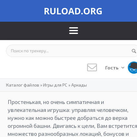
RULOAD.ORG
Гость
Каталог файлов
»
Игры для PC
»
Аркады
Простенькая, но очень симпатичная и
увлекательная игрушка: управляя человечком,
нужно как можно быстрее добраться до верха
огромной башни. Двигаясь к цели, Вам встретитс
множество разнообразных локаций, бонусов и