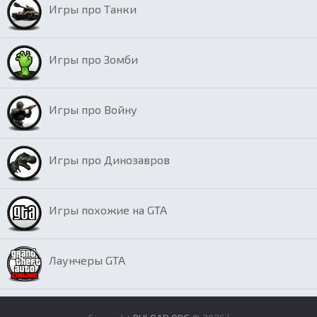
Игры про Танки
Игры про Зомби
Игры про Войну
Игры про Динозавров
Игры похожие на GTA
Лаунчеры GTA