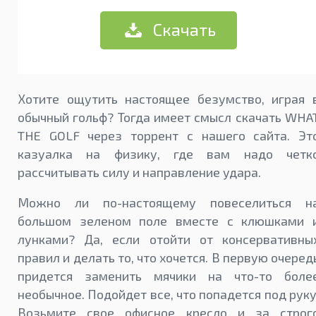
Скачать
Хотите ощутить настоящее безумство, играя 
обычный гольф? Тогда имеет смысл скачать WHA
THE GOLF через торрент с нашего сайта. Эт
казуалка на физику, где вам надо четк
рассчитывать силу и направление удара.
Можно ли по-настоящему повеселиться н
большом зеленом поле вместе с клюшками 
лунками? Да, если отойти от консервативны
правил и делать то, что хочется. В первую очеред
придется заменить мячики на что-то боле
необычное. Подойдет все, что попадется под руку
Возьмите свое офисное кресло и за строг