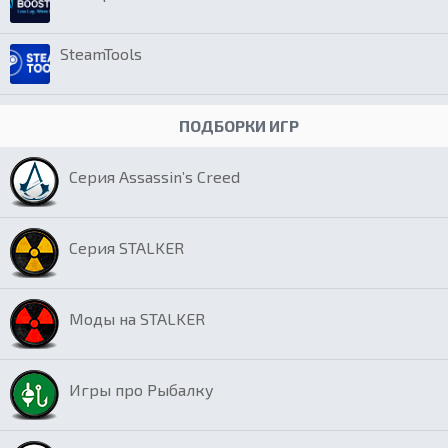
SteamTools
ПОДБОРКИ ИГР
Серия Assassin’s Creed
Серия STALKER
Моды на STALKER
Игры про Рыбалку