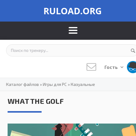
RULOAD.ORG
Гость
Каталог файлов
»
Игры для PC
»
Казуальные
WHAT THE GOLF