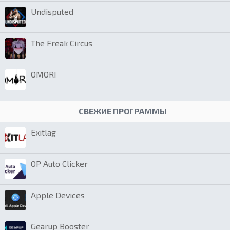
Undisputed
The Freak Circus
OMORI
СВЕЖИЕ ПРОГРАММЫ
Exitlag
OP Auto Clicker
Apple Devices
Gearup Booster