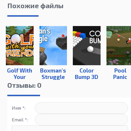
Похожие файлы
Golf With
Boxman's
Color
Pool
Your
Struggle
Bump 3D
Panic
Friends
на ПК
Отзывы: 0
Имя *:
Email *: