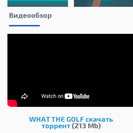
Видеообзор
WHAT THE GOLF скачать
торрент
(213 Mb)