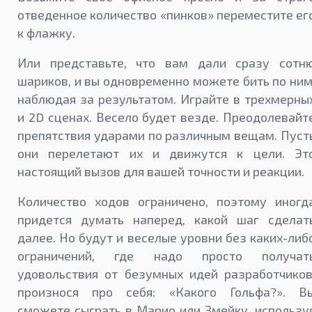
отведенное количество «пинков» переместите ег
к флажку.
Или представьте, что вам дали сразу сотн
шариков, и вы одновременно можете бить по ним
наблюдая за результатом. Играйте в трехмерны
и 2D сценах. Весело будет везде. Преодолевайт
препятствия ударами по различным вещам. Пуст
они перелетают их и движутся к цели. Эт
настоящий вызов для вашей точности и реакции.
Количество ходов ограничено, поэтому иногд
придется думать наперед, какой шаг сделат
далее. Но будут и веселые уровни без каких-либ
ограничений, где надо просто получат
удовольствия от безумных идей разработчиков
произнося про себя: «Какого Гольфа?». В
сможете сыграть в Марио или Змейку, использу