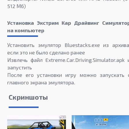
512 Мб)
Установка Экстрим Кар Драйвинг Симулято
на компьютер
Установить эмулятор Bluestacks.exe из архива
если это не было сделано ранее
Извлечь файл Extreme.Car.Driving.Simulator.apk 
запустить
После его установки игру можно запускать 
главного экрана эмулятора.
Скриншоты