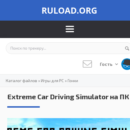
RULOAD.ORG
Гость
Каталог файлов
»
Игры для PC
»
Гонки
Extreme Car Driving Simulator на ПК