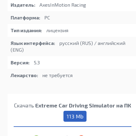
Издатель:
AxesInMotion Racing
Платформа:
PC
Тип издания:
лицензия
Язык интерфейса:
русский (RUS) / английский
(ENG)
Версия:
5.3
Лекарство:
не требуется
Скачать
Extreme Car Driving Simulator на ПК
113 Mb