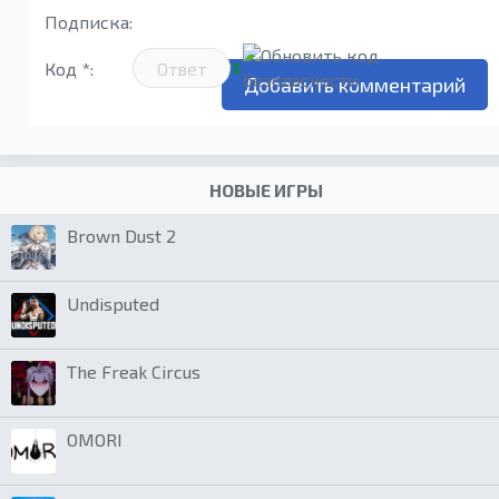
Подписка:
Код *:
НОВЫЕ ИГРЫ
Brown Dust 2
Undisputed
The Freak Circus
OMORI