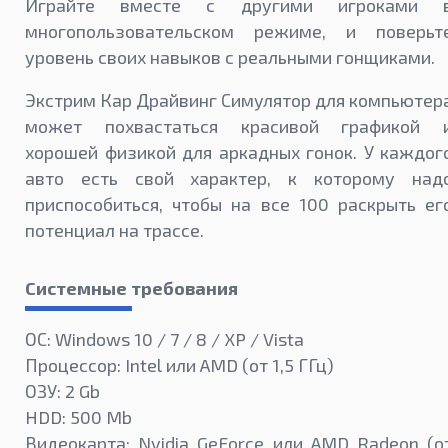
Играйте вместе с другими игроками 
многопользовательском режиме, и поверьт
уровень своих навыков с реальными гонщиками.
Экстрим Кар Драйвинг Симулятор для компьютер
может похвастаться красивой графикой 
хорошей физикой для аркадных гонок. У каждог
авто есть свой характер, к которому над
приспособиться, чтобы на все 100 раскрыть ег
потенциал на трассе.
Системные требования
ОС: Windows 10 / 7 / 8 / XP / Vista
Процессор: Intel или AMD (от 1,5 ГГц)
ОЗУ: 2 Gb
HDD: 500 Mb
Видеокарта: Nvidia GeForce или AMD Radeon (о