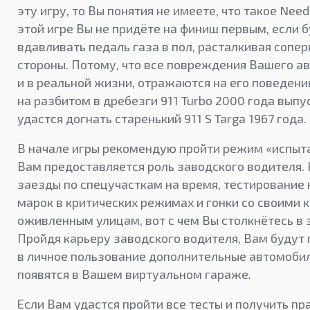
эту игру, то Вы понятия не имеете, что такое Need
этой игре Вы не придёте на финиш первым, если б
вдавливать педаль газа в пол, расталкивая сопер
стороны. Потому, что все повреждения Вашего ав
и в реальной жизни, отражаются на его поведении
на разбитом в дребезги 911 Turbo 2000 года выпу
удастся догнать старенький 911 S Targa 1967 года.
В начале игры рекомендую пройти режим «испыта
Вам предоставляется роль заводского водителя.
заезды по спецучасткам на время, тестирование
марок в критических режимах и гонки со своими 
оживленным улицам, вот с чем Вы столкнётесь в э
Пройдя карьеру заводского водителя, Вам будут
в личное пользование дополнительные автомобил
появятся в Вашем виртуальном гараже.
Если Вам удастся пройти все тесты и получить пр