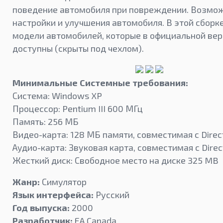
поведение автомобиля при повреждении. Возмож
настройки и улучшения автомобиля. В этой сборк
модели автомобилей, которые в официальной вер
доступны (скрыты под чехлом).
Минимальные Системные требования:
Система: Windows XP
Процессор: Pentium III 600 МГц
Память: 256 МБ
Видео-карта: 128 МБ памяти, совместимая с Direc
Аудио-карта: Звуковая карта, совместимая с Direc
Жесткий диск: Свободное место на диске 325 MB
Жанр:
Симулятор
Язык интерфейса:
Русский
Год выпуска:
2000
Разработчик:
EA Canada