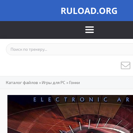
RULOAD.ORG
Каталог файлов
»
Игры для PC
»
Гонки