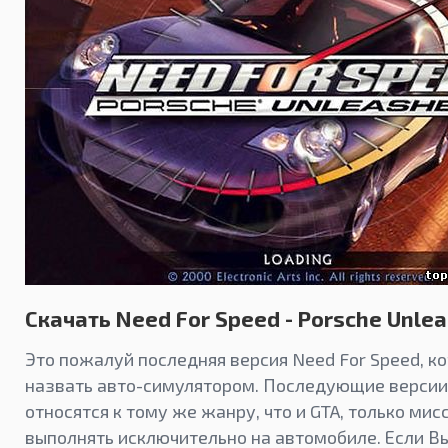
Скачать Need For Speed - Porsche Unle
Это пожалуй последняя версия Need For Speed, 
назвать авто-симулятором. Последующие версии
относятся к тому же жанру, что и GTA, только мис
выполнять исключительно на автомобиле. Если Вы