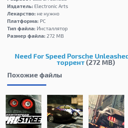
Издатель:
Electronic Arts
Лекарство:
не нужно
Платформа:
PC
Тип файла:
Инсталлятор
Размер файла:
272 MB
Need For Speed Porsche Unleashe
торрент
(272 MB)
Похожие файлы