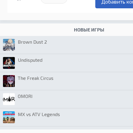
НОВЫЕ ИГРЫ
Brown Dust 2
Undisputed
The Freak Circus
OMORI
MX vs ATV Legends