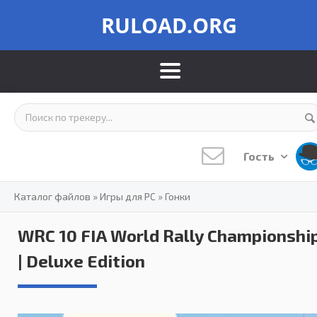
RULOAD.ORG
Гость
Каталог файлов
»
Игры для PC
»
Гонки
WRC 10 FIA World Rally Championshi
| Deluxe Edition