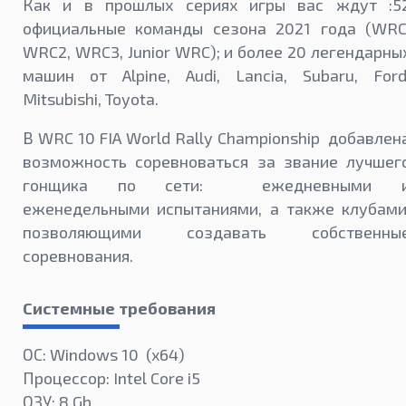
Как и в прошлых сериях игры вас ждут :5
официальные команды сезона 2021 года (WRC
WRC2, WRC3, Junior WRC); и более 20 легендарны
машин от Alpine, Audi, Lancia, Subaru, Ford
Mitsubishi, Toyota.
В WRC 10 FIA World Rally Championship добавлен
возможность соревноваться за звание лучшег
гонщика по сети: ежедневными 
еженедельными испытаниями, а также клубами
позволяющими создавать собственны
соревнования.
Системные требования
ОС: Windows 10 (x64)
Процессор: Intel Core i5
ОЗУ: 8 Gb