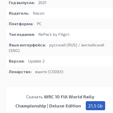
Год выпуска:
2021
Издатель:
Nacon
Платформа:
PC
Тип издания:
RePack by Fitgirl
Язык интерфейса:
русский (RUS) / английский
(ENG)
Версия:
Update 2
Лекарство:
вшито (CODEX)
Скачать
WRC 10 FIA World Rally
Championship | Deluxe Edition
21,5 Gb