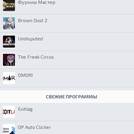
Фурниш Мастер
Brown Dust 2
Undisputed
The Freak Circus
OMORI
СВЕЖИЕ ПРОГРАММЫ
Exitlag
OP Auto Clicker