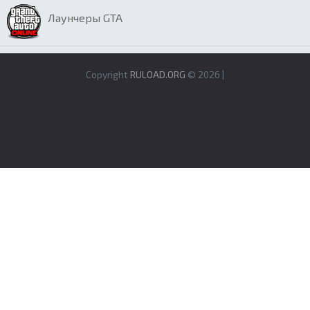
Лаунчеры GTA
Copyright
RULOAD.ORG
© 2026 |