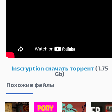
Inscryption скачать торрент
(1,75
Gb)
Похожие файлы