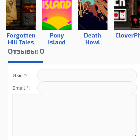
Forgotten
Pony
Death
CloverPi
Hill Tales
Island
Howl
Отзывы: 0
Имя *:
Email *: