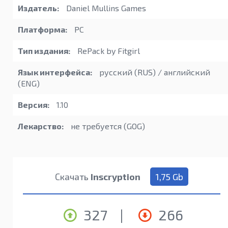
Издатель:
Daniel Mullins Games
Платформа:
PC
Тип издания:
RePack by Fitgirl
Язык интерфейса:
русский (RUS) / английский
(ENG)
Версия:
1.10
Лекарство:
не требуется (GOG)
Скачать
Inscryption
1,75 Gb
327
|
266