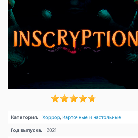
Категория:
Хоррор
,
Карточные и настольные
Год выпуска:
2021