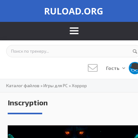
RULOAD.ORG
Гость
Каталог файлов
»
Игры для PC
»
Хоррор
Inscryption