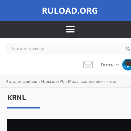
RULOAD.ORG
Гость
Каталог файлов
»
Игры для PC
»
Моды, дополнения, читы
KRNL