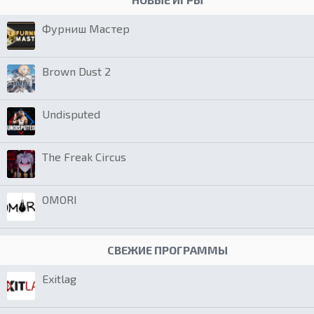
Фурниш Мастер
Brown Dust 2
Undisputed
The Freak Circus
OMORI
СВЕЖИЕ ПРОГРАММЫ
Exitlag