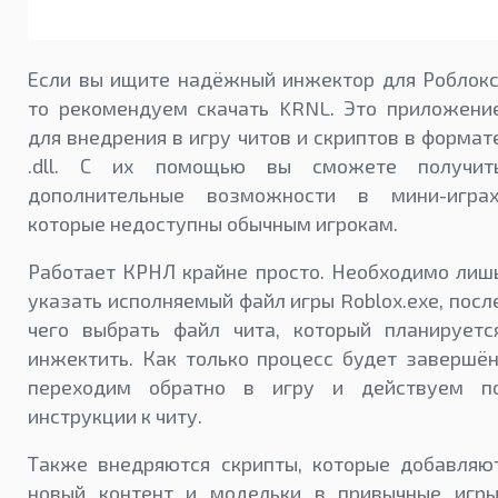
Если вы ищите надёжный инжектор для Роблокс
то рекомендуем скачать KRNL. Это приложени
для внедрения в игру читов и скриптов в формат
.dll. С их помощью вы сможете получит
дополнительные возможности в мини-играх
которые недоступны обычным игрокам.
Работает КРНЛ крайне просто. Необходимо лиш
указать исполняемый файл игры Roblox.exe, посл
чего выбрать файл чита, который планируетс
инжектить. Как только процесс будет завершён
переходим обратно в игру и действуем п
инструкции к читу.
Также внедряются скрипты, которые добавляю
новый контент и модельки в привычные игры