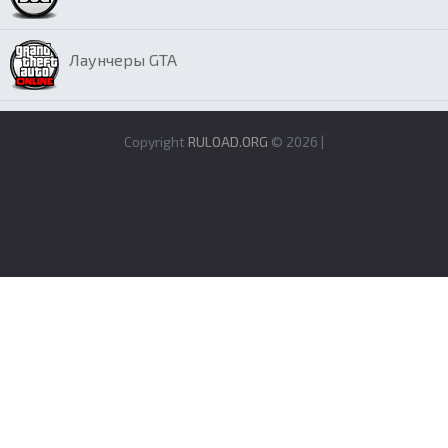
Лаунчеры GTA
Copyright
RULOAD.ORG
© 2026 |