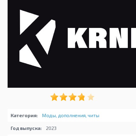
Категория:
Моды, дополнения, читы
Год выпуска:
2023