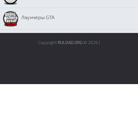
Лаунчеры GTA
Copyright
RULOAD.ORG
© 2026 |