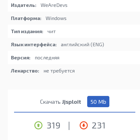
Издатель:
WeAreDevs
Платформа:
Windows
Тип издания:
чит
Язык интерфейса:
английский (ENG)
Версия:
последняя
Лекарство:
не требуется
Скачать
Jjsploit
50 Mb
319
|
231