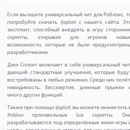
Если вы ищите универсальный чит для Роблокс, т
попробуйте скачать Jjsploit с нашего сайта. Эт
эксплоит, способный внедрять в игру сторонни
скрипты, открывая для игроков новы
возможности, которые не были предусмотрен
разработчиками.
Джи Сплоит включает в себя универсальный чит
дающий стандартные улучшения, которые буду
востребованы в любых режимах. Среди них полёт
невидимость, бессмертие, длинные прыжки 
много других функций.
Также при помощи Jjsploit вы можете инжектить 
Roblox произвольные lua скрипты. Он
разрабатываются под определённые мини-игры 
карты, давая важные именно для них улучшения