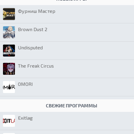
Фурниш Мастер
Brown Dust 2
Undisputed
The Freak Circus
OMORI
СВЕЖИЕ ПРОГРАММЫ
Exitlag