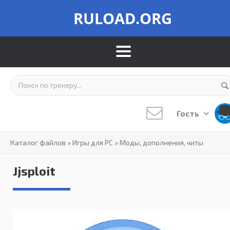
RULOAD.ORG
Гость
Каталог файлов
»
Игры для PC
»
Моды, дополнения, читы
Jjsploit