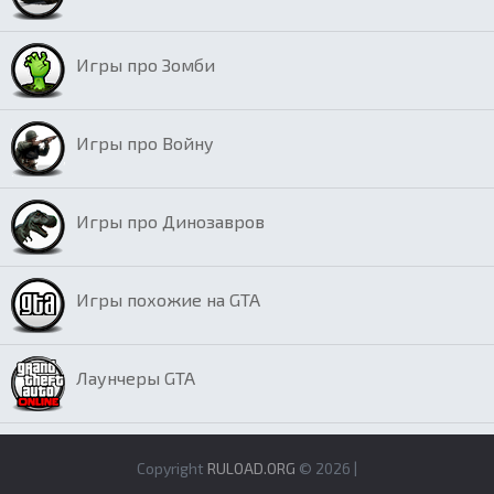
Игры про Зомби
Игры про Войну
Игры про Динозавров
Игры похожие на GTA
Лаунчеры GTA
Copyright
RULOAD.ORG
© 2026 |