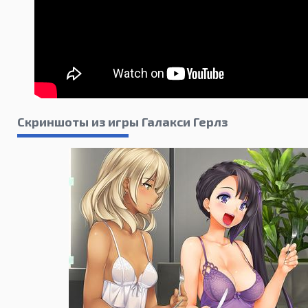
Скриншоты из игры Галакси Герлз