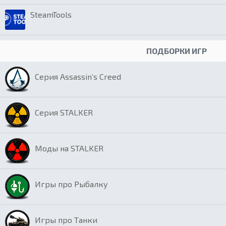
SteamTools
ПОДБОРКИ ИГР
Серия Assassin’s Creed
Серия STALKER
Моды на STALKER
Игры про Рыбалку
Игры про Танки