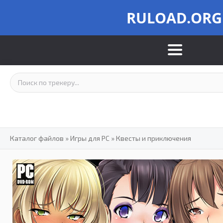
RULOAD.ORG
Каталог файлов
»
Игры для PC
»
Квесты и приключения