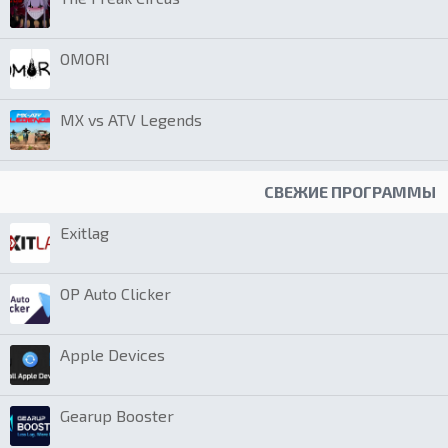
OMORI
MX vs ATV Legends
СВЕЖИЕ ПРОГРАММЫ
Exitlag
OP Auto Clicker
Apple Devices
Gearup Booster