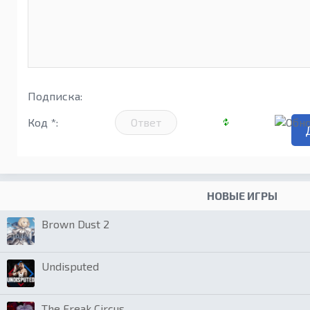
Подписка:
Код *:
НОВЫЕ ИГРЫ
Brown Dust 2
Undisputed
The Freak Circus