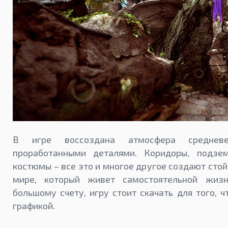
В игре воссоздана атмосфера средневе
проработанными деталями. Коридоры, подзем
костюмы – все это и многое другое создают сто
мире, который живет самостоятельной жиз
большому счету, игру стоит скачать для того, 
графикой.