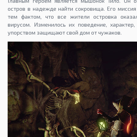
Главным героем является мышонок Тило. Он о
остров в надежде найти сокровища. Его миссия
тем фактом, что все жители островка оказ
вирусом. Изменилось их поведение, характер
упорством защищают свой дом от чужаков.