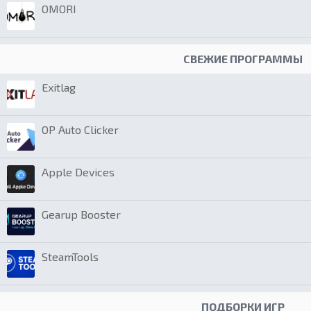
OMORI
СВЕЖИЕ ПРОГРАММЫ
Exitlag
OP Auto Clicker
Apple Devices
Gearup Booster
SteamTools
ПОДБОРКИ ИГР