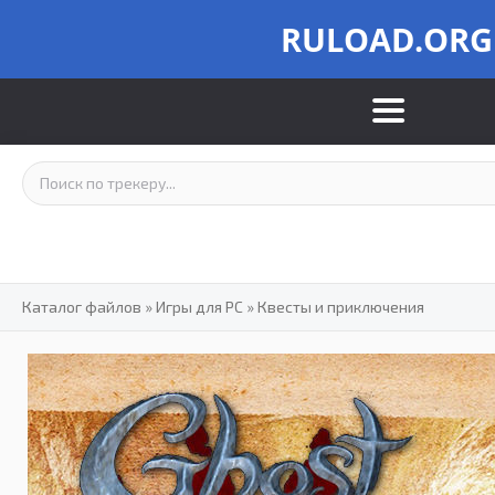
RULOAD.ORG
Каталог файлов
»
Игры для PC
»
Квесты и приключения