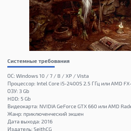
Системные требования
ОС: Windows 10 / 7 / 8 / XP / Vista
Процессор: Intel Core i5-2400S 2.5 ГГц или AMD FX
ОЗУ: 3 Gb
HDD: 5 Gb
Видеокарта: NVIDIA GeForce GTX 660 или AMD Rad
Жанр: приключенческий экшен
Дата выхода: 2016
Издатель: SeithCG