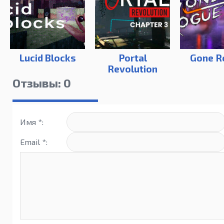
Lucid Blocks
Portal
Gone R
Revolution
Отзывы: 0
Имя *:
Email *: