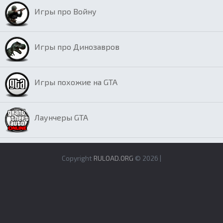
Игры про Войну
Игры про Динозавров
Игры похожие на GTA
Лаунчеры GTA
Copyright
RULOAD.ORG
© 2026 |