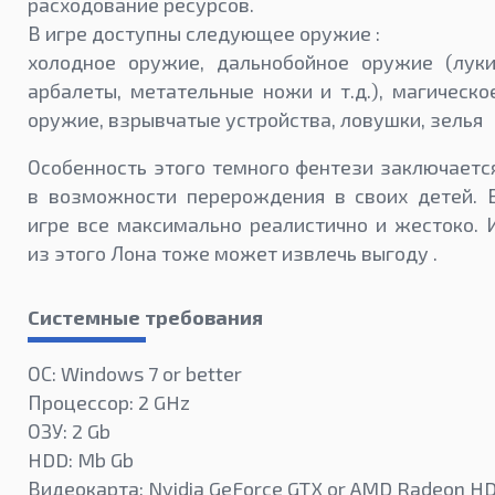
расходование ресурсов.
В игре доступны следующее оружие :
холодное оружие, дальнобойное оружие (луки
арбалеты, метательные ножи и т.д.), магическо
оружие, взрывчатые устройства, ловушки, зелья
Особенность этого темного фентези заключаетс
в возможности перерождения в своих детей. 
игре все максимально реалистично и жестоко. 
из этого Лона тоже может извлечь выгоду .
Системные требования
ОС: Windows 7 or better
Процессор: 2 GHz
ОЗУ: 2 Gb
HDD: Mb Gb
Видеокарта: Nvidia GeForce GTX or AMD Radeon H