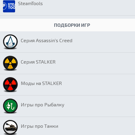
SteamTools
ПОДБОРКИ ИГР
Серия Assassin’s Creed
Серия STALKER
Моды на STALKER
Игры про Рыбалку
Игры про Танки