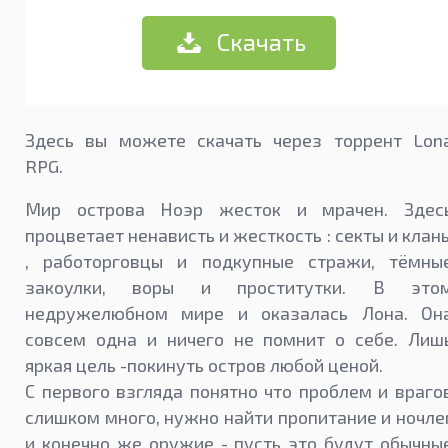
Скачать
Здесь вы можете скачать через торрент Lon
RPG.
Мир острова Ноэр жесток и мрачен. Здес
процветает ненависть и жесткость : секты и клан
, работорговцы и подкупные стражи, тёмны
закоулки, воры и проститутки. В это
недружелюбном мире и оказалась Лона. Он
совсем одна и ничего не помнит о себе. Лиш
яркая цель -покинуть остров любой ценой.
С первого взгляда понятно что проблем и враго
слишком много, нужно найти пропитание и ночле
и конечно же оружие - пусть это будут обычны