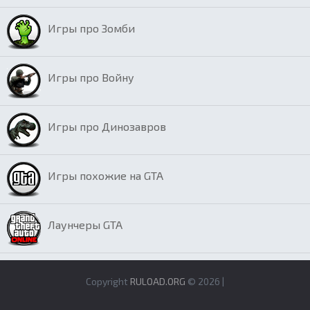
Игры про Зомби
Игры про Войну
Игры про Динозавров
Игры похожие на GTA
Лаунчеры GTA
Copyright
RULOAD.ORG
© 2026 |