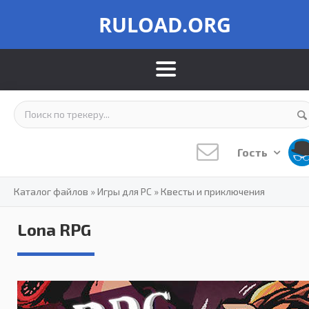
RULOAD.ORG
Гость
Каталог файлов
»
Игры для PC
»
Квесты и приключения
Lona RPG