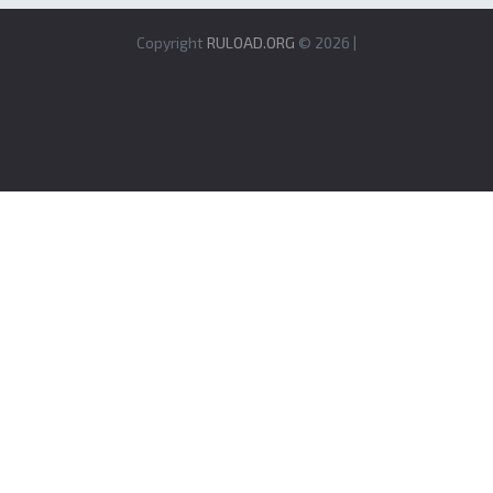
Copyright
RULOAD.ORG
© 2026 |