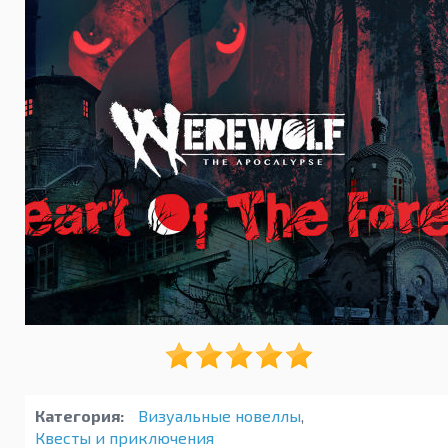
Категория:
Визуальные новеллы
,
Квесты и приключения