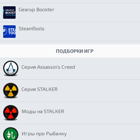
Gearup Booster
SteamTools
ПОДБОРКИ ИГР
Серия Assassin’s Creed
Серия STALKER
Моды на STALKER
Игры про Рыбалку