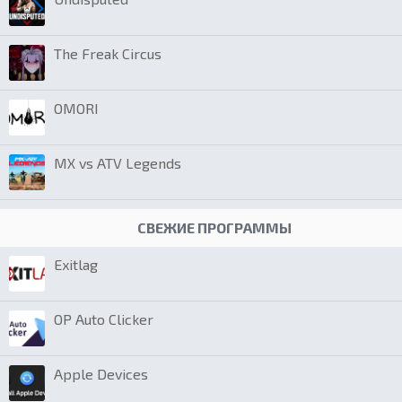
The Freak Circus
OMORI
MX vs ATV Legends
СВЕЖИЕ ПРОГРАММЫ
Exitlag
OP Auto Clicker
Apple Devices