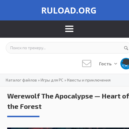
RULOAD.ORG
Гость
Каталог файлов
»
Игры для PC
»
Квесты и приключения
Werewolf The Apocalypse — Heart o
the Forest