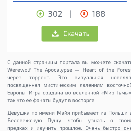
302
|
188
Скачать
С данной страницы портала вы можете скачат
Werewolf The Apocalypse — Heart of the Fores
через торрент. Это визуальная новелла
посвященная мистическим явлениям восточно
Европы. Игра создана во вселенной «Мир Тьмы»
так что ее фанаты будут в восторге.
Девушка по имени Майя прибывает из Польши 
Беловежскую Пущу, чтобы узнать о свои
предках и изучить прошлое. Очень быстро он