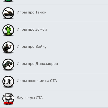
Игры про Танки
Игры про Зомби
Игры про Войну
Игры про Динозавров
Игры похожие на GTA
Лаунчеры GTA