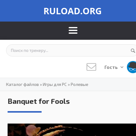
RULOAD.ORG
Гость
Каталог файлов
»
Игры для PC
»
Ролевые
Banquet for Fools