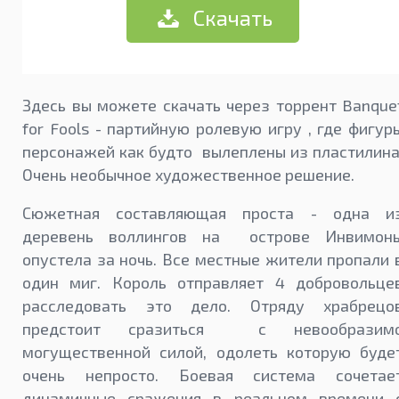
Скачать
Здесь вы можете скачать через торрент Banque
for Fools - партийную ролевую игру , где фигур
персонажей как будто вылеплены из пластилина
Очень необычное художественное решение.
Сюжетная составляющая проста - одна и
деревень воллингов на острове Инвимон
опустела за ночь. Все местные жители пропали 
один миг. Король отправляет 4 добровольце
расследовать это дело. Отряду храбрецо
предстоит сразиться с невообразим
могущественной силой, одолеть которую буде
очень непросто. Боевая система сочетае
динамичные сражения в реальном времени 