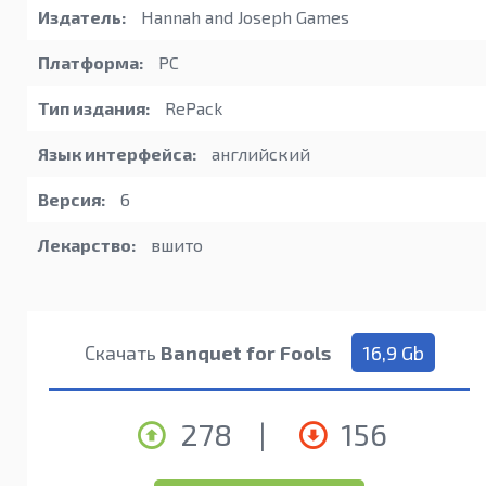
Издатель:
Hannah and Joseph Games
Платформа:
PC
Тип издания:
RePack
Язык интерфейса:
английский
Версия:
6
Лекарство:
вшито
Скачать
Banquet for Fools
16,9 Gb
278
|
156