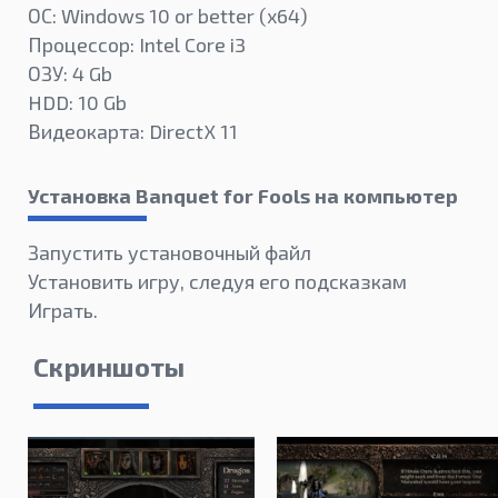
ОС: Windows 10 or better (х64)
Процессор: Intel Core i3
ОЗУ: 4 Gb
HDD: 10 Gb
Видеокарта: DirectX 11
Установка Banquet for Fools на компьютер
Запустить установочный файл
Установить игру, следуя его подсказкам
Играть.
Скриншоты