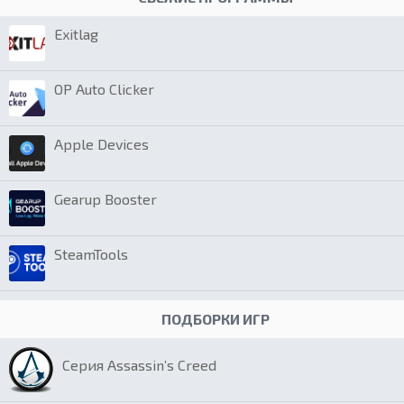
Exitlag
OP Auto Clicker
Apple Devices
Gearup Booster
SteamTools
ПОДБОРКИ ИГР
Серия Assassin’s Creed