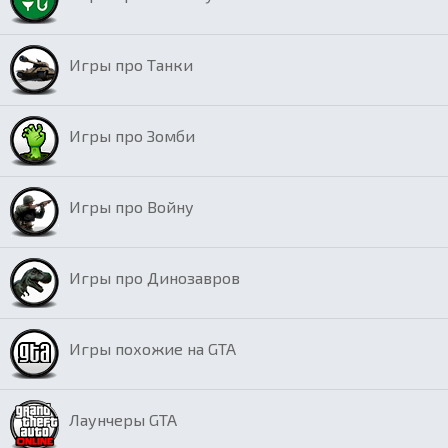
Игры про Танки
Игры про Зомби
Игры про Войну
Игры про Динозавров
Игры похожие на GTA
Лаунчеры GTA