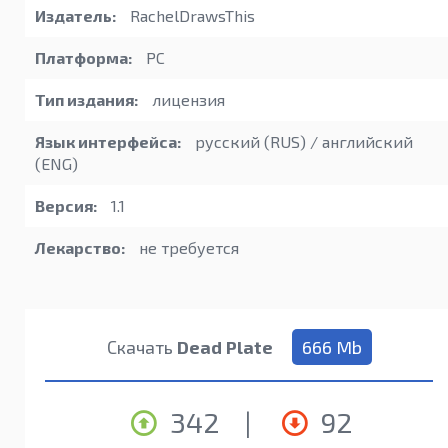
Издатель:
RachelDrawsThis
Платформа:
PC
Тип издания:
лицензия
Язык интерфейса:
русский (RUS) / английский
(ENG)
Версия:
1.1
Лекарство:
не требуется
Скачать
Dead Plate
666 Mb
342
|
92