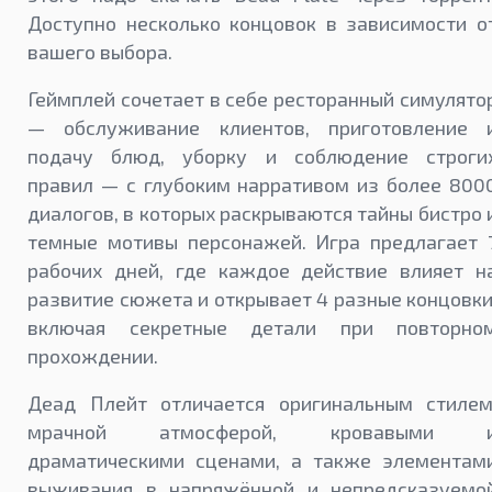
Доступно несколько концовок в зависимости о
вашего выбора.
Геймплей сочетает в себе ресторанный симулято
— обслуживание клиентов, приготовление 
подачу блюд, уборку и соблюдение строги
правил — с глубоким нарративом из более 800
диалогов, в которых раскрываются тайны бистро 
темные мотивы персонажей. Игра предлагает 
рабочих дней, где каждое действие влияет н
развитие сюжета и открывает 4 разные концовки
включая секретные детали при повторно
прохождении.
Деад Плейт отличается оригинальным стилем
мрачной атмосферой, кровавыми 
драматическими сценами, а также элементам
выживания в напряжённой и непредсказуемо