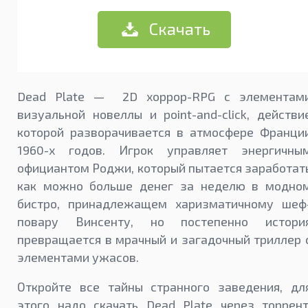
Скачать
Dead Plate — 2D хоррор-RPG с элементам
визуальной новеллы и point-and-click, действи
которой разворачивается в атмосфере Франци
1960-х годов. Игрок управляет энергичны
официантом Роджи, который пытается заработат
как можно больше денег за неделю в модно
бистро, принадлежащем харизматичному шеф
повару Винсенту, но постепенно истори
превращается в мрачный и загадочный триллер 
элементами ужасов.
Откройте все тайны странного заведения, дл
этого надо скачать Dead Plate через торрент