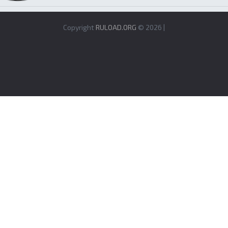
Copyright
RULOAD.ORG
© 2026 |