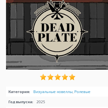
Категория:
Визуальные новеллы
,
Ролевые
Год выпуска:
2025