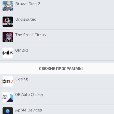
Brown Dust 2
Undisputed
The Freak Circus
OMORI
СВЕЖИЕ ПРОГРАММЫ
Exitlag
OP Auto Clicker
Apple Devices