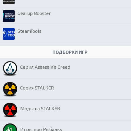
Gearup Booster
SteamTools
ПОДБОРКИ ИГР
Серия Assassin’s Creed
Серия STALKER
Моды на STALKER
Игры про Рыбалку