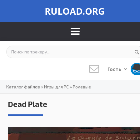
RULOAD.ORG
Гость
Каталог файлов
»
Игры для PC
»
Ролевые
Dead Plate